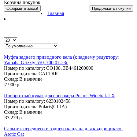
Корзина покупок
Оформите заказ!
Продолжить покупки
Главная
Муфта заднего приводного вала (к заднему редуктору)
Yamaha Grizzly 550, 700 07-23г
Номер по каталогу:
CO108, 3B4461260000
Производитель:
CALTRIC
Склад:
В наличии
7 900 р.
Поворотный кулак для снегохода Polaris Widetrak LX
Номер по каталогу:
6230102458
Производитель:
Polaris(США)
Склад:
В наличии
33 279 р.
Сальник переднего и заднего кардана для квадроциклов
Arctic Cat