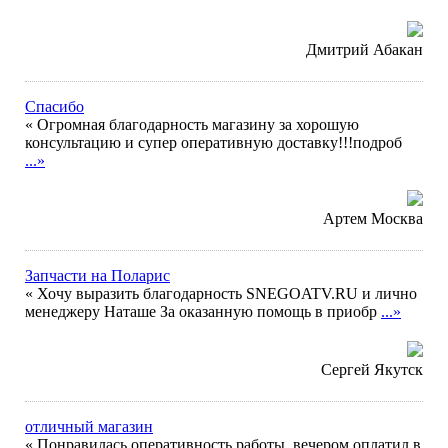
Дмитрий Абакан
Спасибо
« Огромная благодарность магазину за хорошую
консультацию и супер оперативную доставку!!!подроб
...»
Артем Москва
Запчасти на Поларис
« Хочу выразить благодарность SNEGOATV.RU и лично
менеджеру Наташе За оказанную помощь в приобр
...»
Сергей Якутск
отличный магазин
« Понравилась оперативность работы, вечером оплатил в