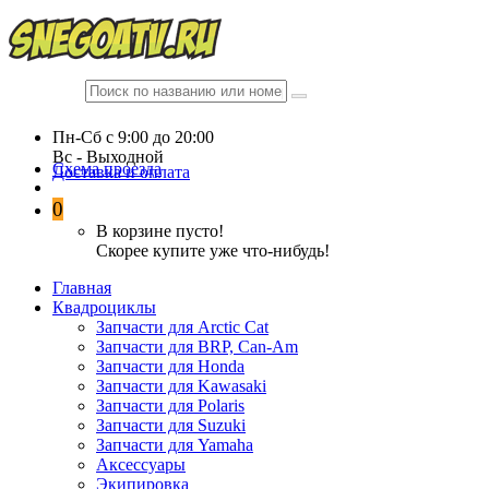
Пн-Сб c 9:00 до 20:00
Вc - Выходной
Схема проезда
Доставка и оплата
0
В корзине пусто!
Скорее купите уже что-нибудь!
Главная
Квадроциклы
Запчасти для Arctic Cat
Запчасти для BRP, Can-Am
Запчасти для Honda
Запчасти для Kawasaki
Запчасти для Polaris
Запчасти для Suzuki
Запчасти для Yamaha
Аксессуары
Экипировка