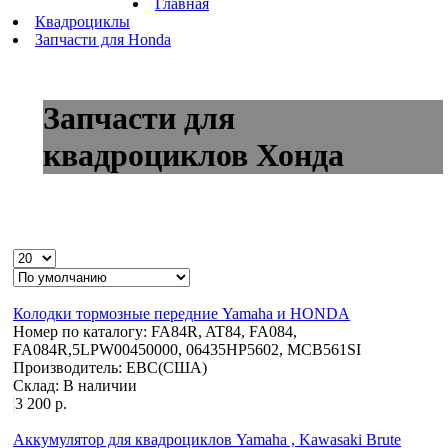
Главная
Квадроциклы
Запчасти для Honda
Запчасти для
квадроциклов Хонда
Колодки тормозные передние Yamaha и HONDA
Номер по каталогу:
FA84R, AT84, FA084,
FA084R,5LPW00450000, 06435HP5602, MCB561SI
Производитель:
EBC(США)
Склад:
В наличии
3 200 р.
Аккумулятор для квадроциклов Yamaha , Kawasaki Brute