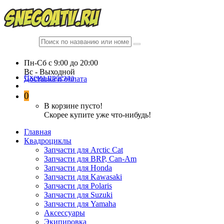
Пн-Сб c 9:00 до 20:00
Вc - Выходной
Схема проезда
Доставка и оплата
0
В корзине пусто!
Скорее купите уже что-нибудь!
Главная
Квадроциклы
Запчасти для Arctic Cat
Запчасти для BRP, Can-Am
Запчасти для Honda
Запчасти для Kawasaki
Запчасти для Polaris
Запчасти для Suzuki
Запчасти для Yamaha
Аксессуары
Экипировка