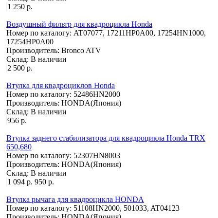
1 250 р.
Воздушный фильтр для квадроцикла Honda
Номер по каталогу:
AT07077, 17211HP0A00, 17254HN1000,
17254HP0A00
Производитель:
Bronco ATV
Склад:
В наличии
2 500 р.
Втулка для квадроциклов Honda
Номер по каталогу:
52486HN2000
Производитель:
HONDA(Япония)
Склад:
В наличии
956 р.
Втулка заднего стабилизатора для квадроцикла Honda TRX
650,680
Номер по каталогу:
52307HN8003
Производитель:
HONDA(Япония)
Склад:
В наличии
1 094 р.
950 р.
Втулка рычага для квадроцикла HONDA
Номер по каталогу:
51108HN2000, 501033, AT04123
Производитель:
HONDA(Япония)