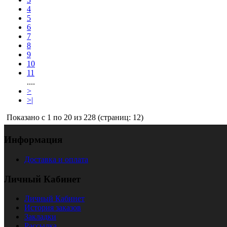
4
5
6
7
8
9
10
11
....
>
>|
Показано с 1 по 20 из 228 (страниц: 12)
Информация
Доставка и оплата
Личный Кабинет
Личный Кабинет
История заказов
Закладки
Рассылка