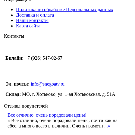
Политика по обработке Персональных данных
Доставка и оплата
Наши контакты
Карта сайта
Контакты
Билайн:
+7 (926) 547-02-67
Эл. почты:
info@snegoatv.ru
Склад:
МО, г. Хотьково, ул. 1-ая Хотьковская, д. 51А
Отзывы покупателей
Все отлично, очень порадовали цены!
« Все отлично, очень порадовали цены, почти как на
ебее, а много всего в наличии. Очень грамотн
...»