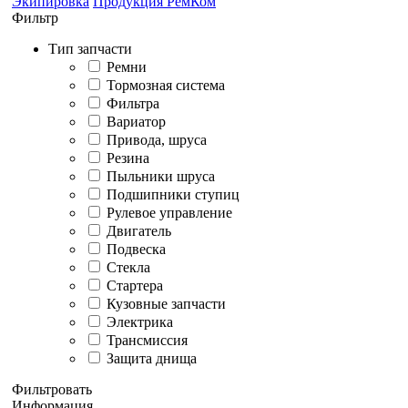
Экипировка
Продукция РемКом
Фильтр
Тип запчасти
Ремни
Тормозная система
Фильтра
Вариатор
Привода, шруса
Резина
Пыльники шруса
Подшипники ступиц
Рулевое управление
Двигатель
Подвеска
Стекла
Стартера
Кузовные запчасти
Электрика
Трансмиссия
Защита днища
Фильтровать
Информация