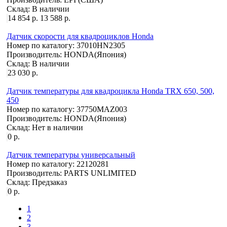
Склад:
В наличии
14 854 р.
13 588 р.
Датчик скорости для квадроциклов Honda
Номер по каталогу:
37010HN2305
Производитель:
HONDA(Япония)
Склад:
В наличии
23 030 р.
Датчик температуры для квадроцикла Honda TRX 650, 500,
450
Номер по каталогу:
37750MAZ003
Производитель:
HONDA(Япония)
Склад:
Нет в наличии
0 р.
Датчик температуры универсальный
Номер по каталогу:
22120281
Производитель:
PARTS UNLIMITED
Склад:
Предзаказ
0 р.
1
2
3