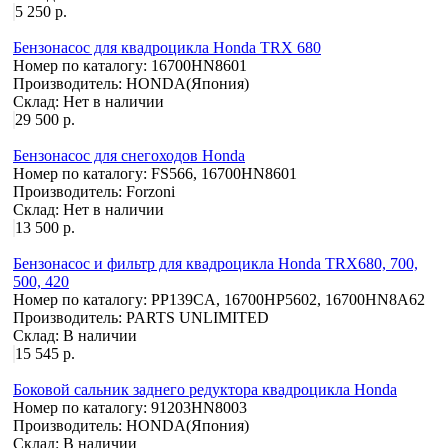
5 250 р.
Бензонасос для квадроцикла Honda TRX 680
Номер по каталогу:
16700HN8601
Производитель:
HONDA(Япония)
Склад:
Нет в наличии
29 500 р.
Бензонасос для снегоходов Honda
Номер по каталогу:
FS566, 16700HN8601
Производитель:
Forzoni
Склад:
Нет в наличии
13 500 р.
Бензонасос и фильтр для квадроцикла Honda TRX680, 700,
500, 420
Номер по каталогу:
PP139CA, 16700HP5602, 16700HN8A62
Производитель:
PARTS UNLIMITED
Склад:
В наличии
15 545 р.
Боковой сальник заднего редуктора квадроцикла Honda
Номер по каталогу:
91203HN8003
Производитель:
HONDA(Япония)
Склад:
В наличии