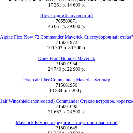
17 261 р.
14 600 р.
Шрус задний внутренний
705500871
46 061 р.
39 000 р.
Alpine Flex Plow 72 Commander Maverick Снегоуборочный отвал
715001972
100 303 р.
89 500 р.
Dune Front Bumper Maverick
715001954
24 740 р.
22 900 р.
Foam air filter Commander, Maverick Фильтр
715001956
13 834 р.
7 200 р.
Half Windshield (non-coated) Commander Стекло ветровое, коротко
715001696
31 667 р.
28 500 р.
Maverick Бампер передний с защитной пластиной
715001645