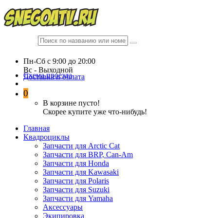
Пн-Сб c 9:00 до 20:00
Вc - Выходной
Схема проезда
Доставка и оплата
0
В корзине пусто!
Скорее купите уже что-нибудь!
Главная
Квадроциклы
Запчасти для Arctic Cat
Запчасти для BRP, Can-Am
Запчасти для Honda
Запчасти для Kawasaki
Запчасти для Polaris
Запчасти для Suzuki
Запчасти для Yamaha
Аксессуары
Экипировка