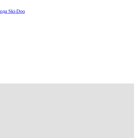
да Ski-Doo