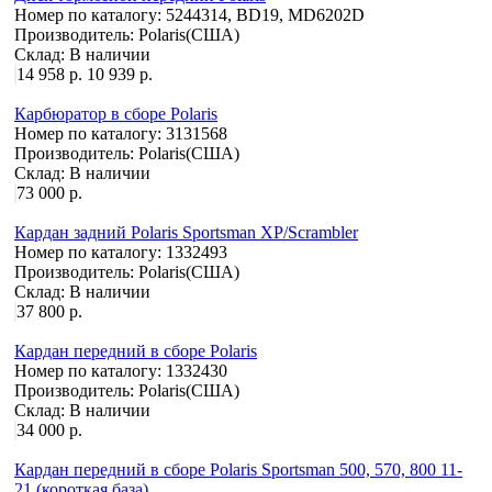
Номер по каталогу:
5244314, BD19, MD6202D
Производитель:
Polaris(США)
Склад:
В наличии
14 958 р.
10 939 р.
Карбюратор в сборе Polaris
Номер по каталогу:
3131568
Производитель:
Polaris(США)
Склад:
В наличии
73 000 р.
Кардан задний Polaris Sportsman XP/Scrambler
Номер по каталогу:
1332493
Производитель:
Polaris(США)
Склад:
В наличии
37 800 р.
Кардан передний в сборе Polaris
Номер по каталогу:
1332430
Производитель:
Polaris(США)
Склад:
В наличии
34 000 р.
Кардан передний в сборе Polaris Sportsman 500, 570, 800 11-
21,(короткая база)