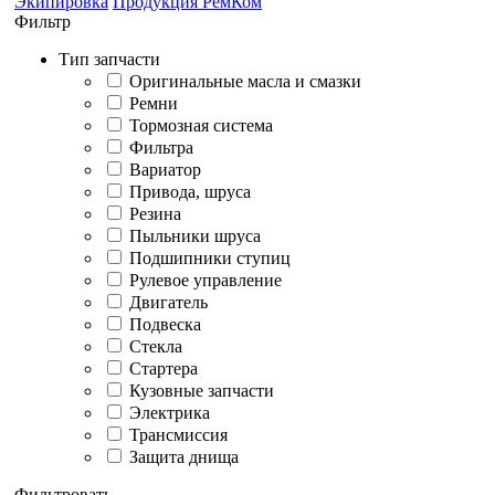
Экипировка
Продукция РемКом
Фильтр
Тип запчасти
Оригинальные масла и смазки
Ремни
Тормозная система
Фильтра
Вариатор
Привода, шруса
Резина
Пыльники шруса
Подшипники ступиц
Рулевое управление
Двигатель
Подвеска
Стекла
Стартера
Кузовные запчасти
Электрика
Трансмиссия
Защита днища
Фильтровать