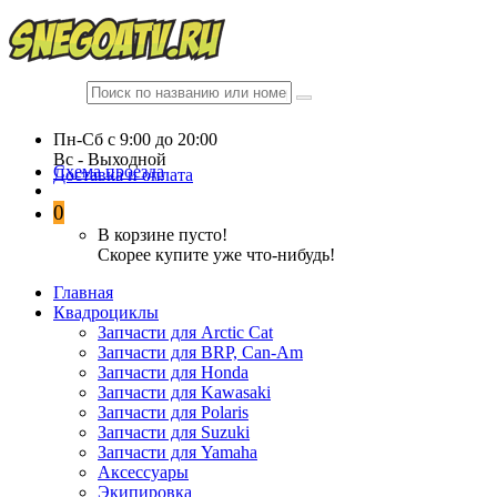
Пн-Сб c 9:00 до 20:00
Вc - Выходной
Схема проезда
Доставка и оплата
0
В корзине пусто!
Скорее купите уже что-нибудь!
Главная
Квадроциклы
Запчасти для Arctic Cat
Запчасти для BRP, Can-Am
Запчасти для Honda
Запчасти для Kawasaki
Запчасти для Polaris
Запчасти для Suzuki
Запчасти для Yamaha
Аксессуары
Экипировка