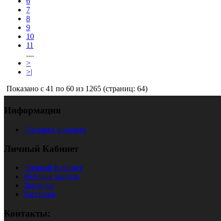
6
7
8
9
10
11
....
>
>|
Показано с 41 по 60 из 1265 (страниц: 64)
Информация
Доставка и оплата
Личный Кабинет
Личный Кабинет
История заказов
Закладки
Рассылка
Контакты: