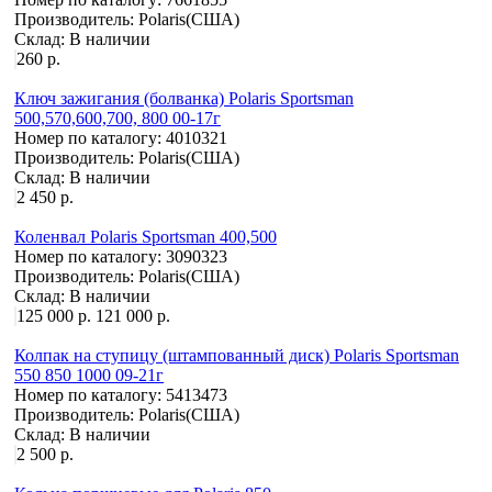
Производитель:
Polaris(США)
Склад:
В наличии
260 р.
Ключ зажигания (болванка) Polaris Sportsman
500,570,600,700, 800 00-17г
Номер по каталогу:
4010321
Производитель:
Polaris(США)
Склад:
В наличии
2 450 р.
Коленвал Polaris Sportsman 400,500
Номер по каталогу:
3090323
Производитель:
Polaris(США)
Склад:
В наличии
125 000 р.
121 000 р.
Колпак на ступицу (штампованный диск) Polaris Sportsman
550 850 1000 09-21г
Номер по каталогу:
5413473
Производитель:
Polaris(США)
Склад:
В наличии
2 500 р.