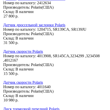
Номер по каталогу:
2412634
Производитель:
Polaris(США)
Склад:
В наличии
27 800 р.
Датчик дроссельной заслонки Polaris
Номер по каталогу:
1204715, SR139CA, SR139JU
Производитель:
Polaris(США)
Склад:
В наличии
31 500 р.
Датчик скорости Polaris
Номер по каталогу:
4013908, SR145CA,3234299 ,3234508
,4012167
Производитель:
Polaris(США)
Склад:
В наличии
15 500 р.
Датчик скорости Polaris
Номер по каталогу:
4011640
Производитель:
Polaris(США)
Склад:
В наличии
10 980 р.
Диск тормозной передний Polaris