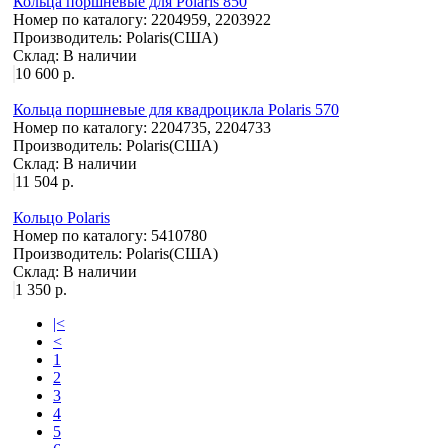
Кольца поршневые для Polaris 850
Номер по каталогу:
2204959, 2203922
Производитель:
Polaris(США)
Склад:
В наличии
10 600 р.
Кольца поршневые для квадроцикла Polaris 570
Номер по каталогу:
2204735, 2204733
Производитель:
Polaris(США)
Склад:
В наличии
11 504 р.
Кольцо Polaris
Номер по каталогу:
5410780
Производитель:
Polaris(США)
Склад:
В наличии
1 350 р.
|<
<
1
2
3
4
5