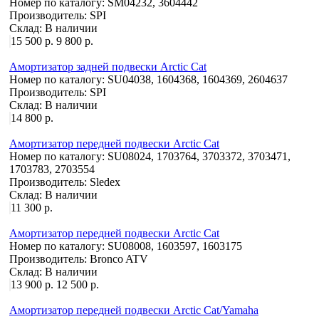
Номер по каталогу:
SM04232, 3604442
Производитель:
SPI
Склад:
В наличии
15 500 р.
9 800 р.
Амортизатор задней подвески Arctic Cat
Номер по каталогу:
SU04038, 1604368, 1604369, 2604637
Производитель:
SPI
Склад:
В наличии
14 800 р.
Амортизатор передней подвески Arctic Cat
Номер по каталогу:
SU08024, 1703764, 3703372, 3703471,
1703783, 2703554
Производитель:
Sledex
Склад:
В наличии
11 300 р.
Амортизатор передней подвески Arctic Cat
Номер по каталогу:
SU08008, 1603597, 1603175
Производитель:
Bronco ATV
Склад:
В наличии
13 900 р.
12 500 р.
Амортизатор передней подвески Arctic Cat/Yamaha