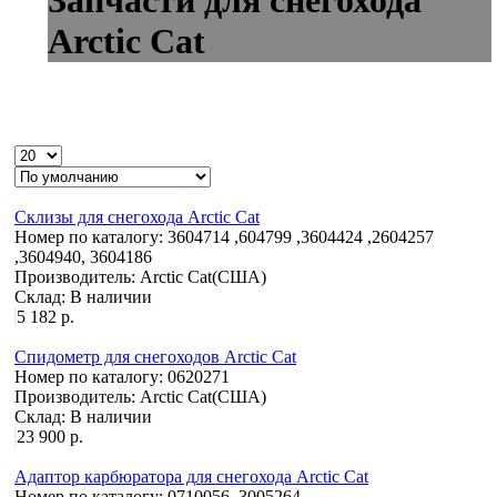
Arctic Cat
Cклизы для снегохода Arctic Cat
Номер по каталогу:
3604714 ,604799 ,3604424 ,2604257
,3604940, 3604186
Производитель:
Arctic Cat(США)
Склад:
В наличии
5 182 р.
Cпидометр для снегоходов Arctic Cat
Номер по каталогу:
0620271
Производитель:
Arctic Cat(США)
Склад:
В наличии
23 900 р.
Адаптор карбюратора для снегохода Arctic Cat
Номер по каталогу:
0710056, 3005264