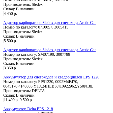
Производитель:
Sledex
Склад:
В наличии
4 450 р.
Адаптор карбюратора Sledex для снегохода Arctic Cat
Номер по каталогу:
0710057, 3005415
Производитель:
Sledex
Склад:
В наличии
5 500 р.
Адаптор карбюратора Sledex для снегохода Arctic Cat
Номер по каталогу:
SM07190, 3007788
Производитель:
Sledex
Склад:
В наличии
3 350 р.
Аккумулятор для снегоходов и квадроциклов EPS 1220
Номер по каталогу:
EPS1220, 0092M4F470,
0645170,4140005,YTX24HLBS,410922962,Y50N18L
Производитель:
DELTA
Склад:
В наличии
11 400 р.
9 500 р.
Аккумулятор Delta EPS 1218