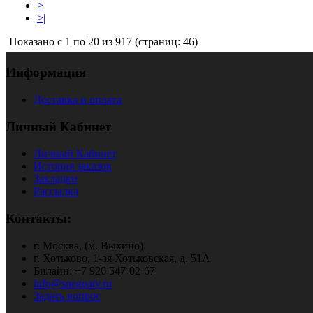
>
>|
Показано с 1 по 20 из 917 (страниц: 46)
Информация
Доставка и оплата
Личный Кабинет
Личный Кабинет
История заказов
Закладки
Рассылка
Контакты:
г. Москва, (м. Выхино)
г. Хотьково, 1-ая Хотьковская, д. 51А
Билайн: +7 926 547-02-67
info@snegoatv.ru
Задать вопрос