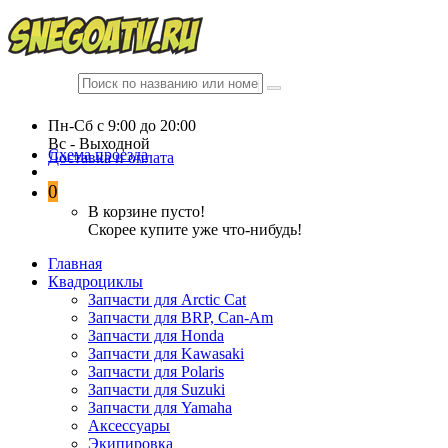
Пн-Сб c 9:00 до 20:00
Вc - Выходной
Схема проезда
Доставка и оплата
0
В корзине пусто!
Скорее купите уже что-нибудь!
Главная
Квадроциклы
Запчасти для Arctic Cat
Запчасти для BRP, Can-Am
Запчасти для Honda
Запчасти для Kawasaki
Запчасти для Polaris
Запчасти для Suzuki
Запчасти для Yamaha
Аксессуары
Экипировка