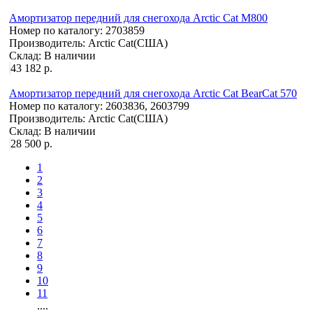
Амортизатор передний для снегохода Arctic Cat M800
Номер по каталогу:
2703859
Производитель:
Arctic Cat(США)
Склад:
В наличии
43 182 р.
Амортизатор передний для снегохода Arctic Cat BearCat 570
Номер по каталогу:
2603836, 2603799
Производитель:
Arctic Cat(США)
Склад:
В наличии
28 500 р.
1
2
3
4
5
6
7
8
9
10
11
....