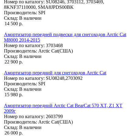
Номер по каталогу:
SU08246, 3703112, 3703469,
8KNF37110000, SMA8JPDS00BK
Производитель:
SPI
Склад:
В наличии
14 500 р.
Амортизатор передней подвески для снегоходов Arctic Cat
M8000 2014-2015
Номер по каталогу:
3703468
Производитель:
Arctic Cat(США)
Склад:
В наличии
22 900 р.
Амортизатор передний для снегоходов Arctic Cat
Номер по каталогу:
SU08248,2703092
Производитель:
SPI
Склад:
В наличии
15 980 р.
Амортизатор передний Arctic Cat BearCat 570 XT, Z1 XT
2009г
Номер по каталогу:
2603799
Производитель:
Arctic Cat(США)
Склад:
В наличии
26 000 р.