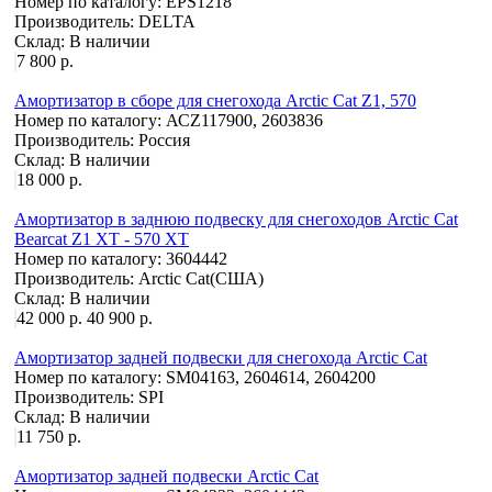
Номер по каталогу:
EPS1218
Производитель:
DELTA
Склад:
В наличии
7 800 р.
Амортизатор в сборе для снегохода Arctic Cat Z1, 570
Номер по каталогу:
АСZ117900, 2603836
Производитель:
Россия
Склад:
В наличии
18 000 р.
Амортизатор в заднюю подвеску для снегоходов Arctic Cat
Bearcat Z1 XT - 570 XT
Номер по каталогу:
3604442
Производитель:
Arctic Cat(США)
Склад:
В наличии
42 000 р.
40 900 р.
Амортизатор задней подвески для снегохода Arctic Cat
Номер по каталогу:
SM04163, 2604614, 2604200
Производитель:
SPI
Склад:
В наличии
11 750 р.
Амортизатор задней подвески Arctic Cat