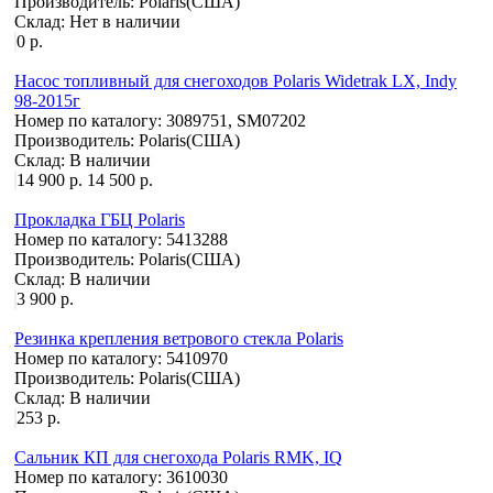
Производитель:
Polaris(США)
Склад:
Нет в наличии
0 р.
Насос топливный для снегоходов Polaris Widetrak LX, Indy
98-2015г
Номер по каталогу:
3089751, SM07202
Производитель:
Polaris(США)
Склад:
В наличии
14 900 р.
14 500 р.
Прокладка ГБЦ Polaris
Номер по каталогу:
5413288
Производитель:
Polaris(США)
Склад:
В наличии
3 900 р.
Резинка крепления ветрового стекла Polaris
Номер по каталогу:
5410970
Производитель:
Polaris(США)
Склад:
В наличии
253 р.
Сальник КП для снегохода Polaris RMK, IQ
Номер по каталогу:
3610030