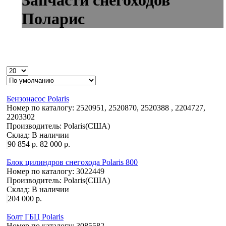
Поларис
Бензонасос Polaris
Номер по каталогу:
2520951, 2520870, 2520388 , 2204727,
2203302
Производитель:
Polaris(США)
Склад:
В наличии
90 854 р.
82 000 р.
Блок цилиндров снегохода Polaris 800
Номер по каталогу:
3022449
Производитель:
Polaris(США)
Склад:
В наличии
204 000 р.
Болт ГБЦ Polaris
Номер по каталогу:
3085582