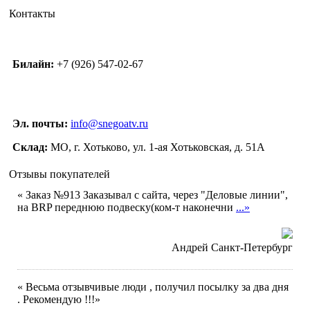
Контакты
Билайн:
+7 (926) 547-02-67
Эл. почты:
info@snegoatv.ru
Склад:
МО, г. Хотьково, ул. 1-ая Хотьковская, д. 51А
Отзывы покупателей
« Заказ №913 Заказывал с сайта, через "Деловые линии",
на BRP переднюю подвеску(ком-т наконечни
...»
Андрей Санкт-Петербург
« Весьма отзывчивые люди , получил посылку за два дня
. Рекомендую !!!»