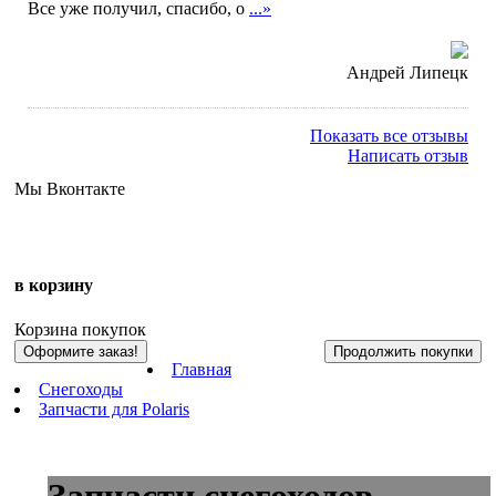
Все уже получил, спасибо, о
...»
Андрей Липецк
Показать все отзывы
Написать отзыв
Мы Вконтакте
в корзину
Корзина покупок
Оформите заказ!
Продолжить покупки
Главная
Снегоходы
Запчасти для Polaris
Запчасти снегоходов