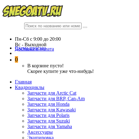
Пн-Сб c 9:00 до 20:00
Вc - Выходной
Схема проезда
Доставка и оплата
0
В корзине пусто!
Скорее купите уже что-нибудь!
Главная
Квадроциклы
Запчасти для Arctic Cat
Запчасти для BRP, Can-Am
Запчасти для Honda
Запчасти для Kawasaki
Запчасти для Polaris
Запчасти для Suzuki
Запчасти для Yamaha
Аксессуары
Экипировка