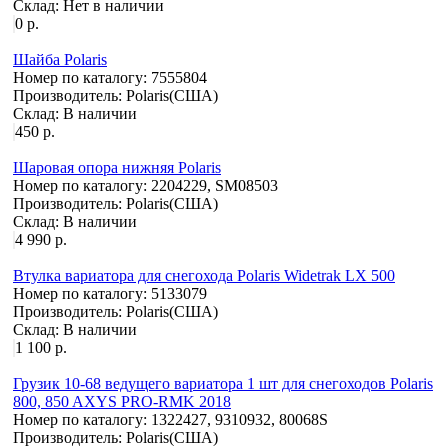
Склад:
Нет в наличии
0 р.
Шайба Polaris
Номер по каталогу:
7555804
Производитель:
Polaris(США)
Склад:
В наличии
450 р.
Шаровая опора нижняя Polaris
Номер по каталогу:
2204229, SM08503
Производитель:
Polaris(США)
Склад:
В наличии
4 990 р.
Втулка вариатора для снегохода Polaris Widetrak LX 500
Номер по каталогу:
5133079
Производитель:
Polaris(США)
Склад:
В наличии
1 100 р.
Грузик 10-68 ведущего вариатора 1 шт для снегоходов Polaris
800, 850 AXYS PRO-RMK 2018
Номер по каталогу:
1322427, 9310932, 80068S
Производитель:
Polaris(США)