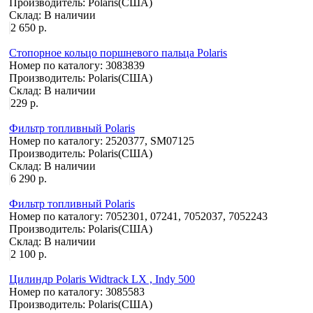
Производитель:
Polaris(США)
Склад:
В наличии
2 650 р.
Стопорное кольцо поршневого пальца Polaris
Номер по каталогу:
3083839
Производитель:
Polaris(США)
Склад:
В наличии
229 р.
Фильтр топливный Polaris
Номер по каталогу:
2520377, SM07125
Производитель:
Polaris(США)
Склад:
В наличии
6 290 р.
Фильтр топливный Polaris
Номер по каталогу:
7052301, 07241, 7052037, 7052243
Производитель:
Polaris(США)
Склад:
В наличии
2 100 р.
Цилиндр Polaris Widtrack LX , Indy 500
Номер по каталогу:
3085583
Производитель:
Polaris(США)