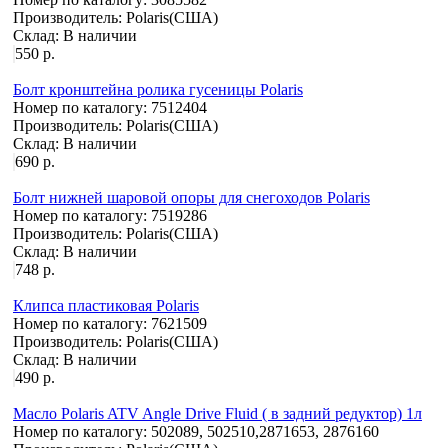
Производитель:
Polaris(США)
Склад:
В наличии
550 р.
Болт кронштейна ролика гусеницы Polaris
Номер по каталогу:
7512404
Производитель:
Polaris(США)
Склад:
В наличии
690 р.
Болт нижней шаровой опоры для снегоходов Polaris
Номер по каталогу:
7519286
Производитель:
Polaris(США)
Склад:
В наличии
748 р.
Клипса пластиковая Polaris
Номер по каталогу:
7621509
Производитель:
Polaris(США)
Склад:
В наличии
490 р.
Масло Polaris ATV Angle Drive Fluid ( в задний редуктор) 1л
Номер по каталогу:
502089, 502510,2871653, 2876160