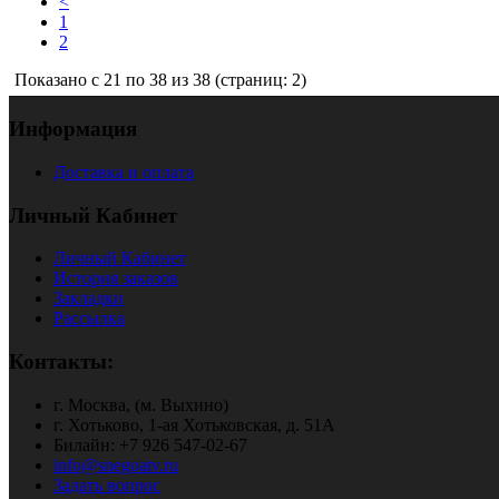
<
1
2
Показано с 21 по 38 из 38 (страниц: 2)
Информация
Доставка и оплата
Личный Кабинет
Личный Кабинет
История заказов
Закладки
Рассылка
Контакты:
г. Москва, (м. Выхино)
г. Хотьково, 1-ая Хотьковская, д. 51А
Билайн: +7 926 547-02-67
info@snegoatv.ru
Задать вопрос