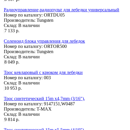
Радиоуправление,радиопульт для лебедки универсальный
Номер по каталогу:
ORTDU05
Производитель:
Tungsten
Склад:
В наличии
7 133 р.
Соленоид блока управления для лебедок
Номер по каталогу:
ORTOR500
Производитель:
Tungsten
Склад:
В наличии
8 049 р.
Трос кевларовый с крюком для лебедки
Номер по каталогу:
003
Склад:
В наличии
10 953 р.
Трос синтетический 15m x4,7mm (3/16"),
Номер по каталогу:
9147151,W0487
Производитель:
T-MAX
Склад:
В наличии
9 814 р.
Трос синтетический 15m x5,5mm (4/19")