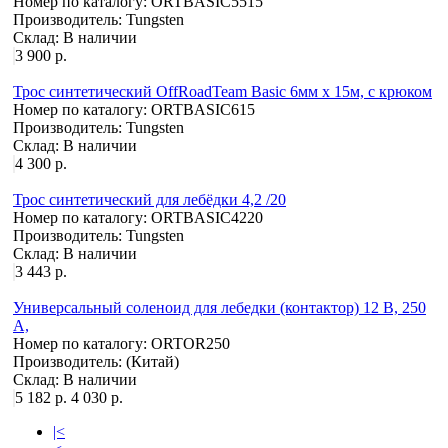
Номер по каталогу:
ORTBASIC5515
Производитель:
Tungsten
Склад:
В наличии
3 900 р.
Трос синтетический OffRoadTeam Basic 6мм х 15м, с крюком
Номер по каталогу:
ORTBASIC615
Производитель:
Tungsten
Склад:
В наличии
4 300 р.
Трос синтетический для лебёдки 4,2 /20
Номер по каталогу:
ORTBASIC4220
Производитель:
Tungsten
Склад:
В наличии
3 443 р.
Универсальный соленоид для лебедки (контактор) 12 В, 250
А,
Номер по каталогу:
ORTOR250
Производитель:
(Китай)
Склад:
В наличии
5 182 р.
4 030 р.
|<