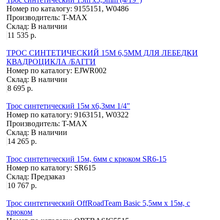
Номер по каталогу:
9155151, W0486
Производитель:
T-MAX
Склад:
В наличии
11 535 р.
ТРОС СИНТЕТИЧЕСКИЙ 15М 6,5ММ ДЛЯ ЛЕБЕДКИ
КВАДРОЦИКЛА /БАГГИ
Номер по каталогу:
EJWR002
Склад:
В наличии
8 695 р.
Трос синтетический 15м x6,3мм 1/4"
Номер по каталогу:
9163151, W0322
Производитель:
T-MAX
Склад:
В наличии
14 265 р.
Трос синтетический 15м, 6мм с крюком SR6-15
Номер по каталогу:
SR615
Склад:
Предзаказ
10 767 р.
Трос синтетический OffRoadTeam Basic 5,5мм х 15м, с
крюком