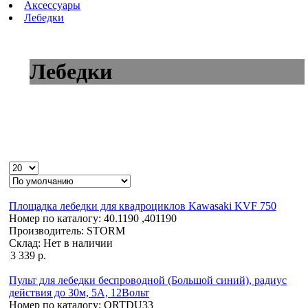
Аксессуары
Лебедки
Лебедки
Площадка лебедки для квадроциклов Kawasaki KVF 750
Номер по каталогу:
40.1190 ,401190
Производитель:
STORM
Склад:
Нет в наличии
3 339 р.
Пульт для лебедки беспроводной (Большой синий), радиус
действия до 30м, 5A, 12Вольт
Номер по каталогу:
ORTDU33