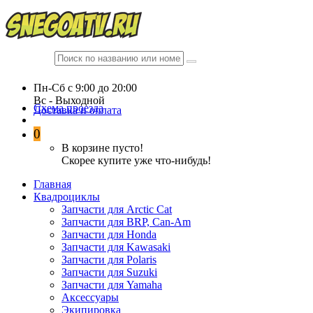
Пн-Сб c 9:00 до 20:00
Вc - Выходной
Схема проезда
Доставка и оплата
0
В корзине пусто!
Скорее купите уже что-нибудь!
Главная
Квадроциклы
Запчасти для Arctic Cat
Запчасти для BRP, Can-Am
Запчасти для Honda
Запчасти для Kawasaki
Запчасти для Polaris
Запчасти для Suzuki
Запчасти для Yamaha
Аксессуары
Экипировка