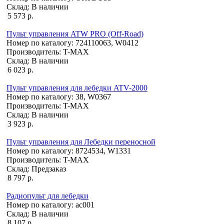
Склад:
В наличии
5 573 р.
Пульт управления ATW PRO (Off-Road)
Номер по каталогу:
724110063, W0412
Производитель:
T-MAX
Склад:
В наличии
6 023 р.
Пульт управления для лебедки ATV-2000
Номер по каталогу:
38, W0367
Производитель:
T-MAX
Склад:
В наличии
3 923 р.
Пульт управления для Лебедки переносной
Номер по каталогу:
8724534, W1331
Производитель:
T-MAX
Склад:
Предзаказ
8 797 р.
Радиопульт для лебедки
Номер по каталогу:
ac001
Склад:
В наличии
8 107 р.