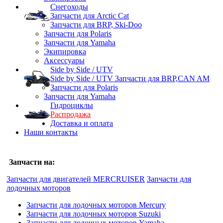
Снегоходы
Запчасти для Arctic Cat
Запчасти для BRP, Ski-Doo
Запчасти для Polaris
Запчасти для Yamaha
Экипировка
Аксессуары
Side by Side / UTV
Side by Side / UTV Запчасти для BRP,CAN AM
Запчасти для Polaris
Запчасти для Yamaha
Гидроциклы
Распродажа
Доставка и оплата
Наши контакты
Запчасти на:
Запчасти для двигателей MERCRUISER
Запчасти для
лодочных моторов
Запчасти для лодочных моторов Mercury
Запчасти для лодочных моторов Suzuki
Запчасти для лодочных моторов Yamaha