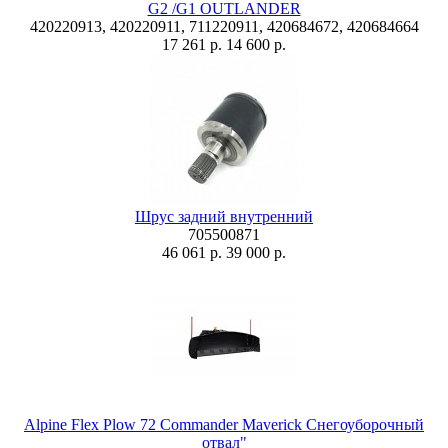
G2 /G1 OUTLANDER
420220913, 420220911, 711220911, 420684672, 420684664
17 261 р.
14 600 р.
Шрус задний внутренний
705500871
46 061 р.
39 000 р.
Alpine Flex Plow 72 Commander Maverick Снегоуборочный
отвал"