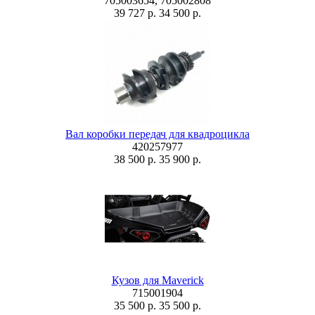
705003654, 705002808
39 727 р.
34 500 р.
Вал коробки передач для квадроцикла
420257977
38 500 р.
35 900 р.
Кузов для Maverick
715001904
35 500 р.
35 500 р.