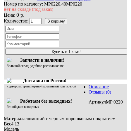
Номер по каталогу:
MP0220,40MP0220
нет на складе (под заказ)
0 р.
Цена:
Количество:
Купить в 1 клик!
Запчасти в наличии!
большой склад, удобное расположение
Доставка по России!
курьером, транспортной компанией или почтой
Описание
Отзывы (0)
Работаем без выходных!
АртикулMP 0220
без обеда и выходных
Материалалюминий с черным порошковым покрытием
Вес4,13
Модель