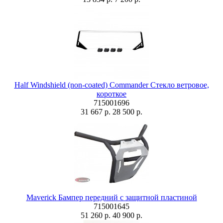
Half Windshield (non-coated) Commander Стекло ветровое,
короткое
715001696
31 667 р.
28 500 р.
Maverick Бампер передний с защитной пластиной
715001645
51 260 р.
40 900 р.