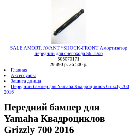
SALE AMORT. AVANT *SHOCK-FRONT Амортизатор
передний для снегохода Ski-Doo
505070171
29 490 р.
26 500 р.
Главная
Аксессуары
Защита днища
Передний бампер для Yamaha Квадроциклов Grizzly 700
2016
Передний бампер для
Yamaha Квадроциклов
Grizzly 700 2016