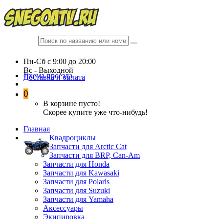
Пн-Сб c 9:00 до 20:00
Вc - Выходной
Схема проезда
Доставка и оплата
0
В корзине пусто!
Скорее купите уже что-нибудь!
Главная
Квадроциклы
Запчасти для Arctic Cat
Запчасти для BRP, Can-Am
Запчасти для Honda
Запчасти для Kawasaki
Запчасти для Polaris
Запчасти для Suzuki
Запчасти для Yamaha
Аксессуары
Экипировка