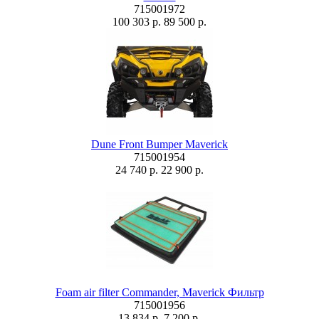
715001972
100 303 р.
89 500 р.
Dune Front Bumper Maverick
715001954
24 740 р.
22 900 р.
Foam air filter Commander, Maverick Фильтр
715001956
13 834 р.
7 200 р.