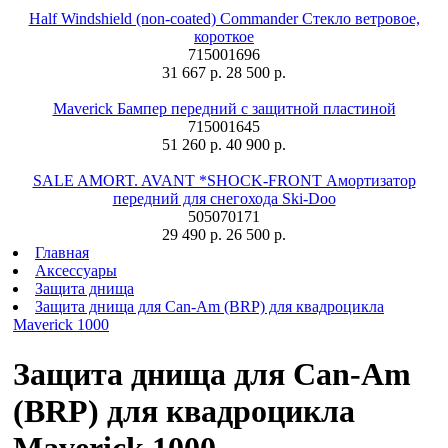
Half Windshield (non-coated) Commander Стекло ветровое,
короткое
715001696
31 667 р.
28 500 р.
Maverick Бампер передний с защитной пластиной
715001645
51 260 р.
40 900 р.
SALE AMORT. AVANT *SHOCK-FRONT Амортизатор
передний для снегохода Ski-Doo
505070171
29 490 р.
26 500 р.
Главная
Аксессуары
Защита днища
Защита днища для Can-Am (BRP) для квадроцикла
Maverick 1000
Защита днища для Can-Am
(BRP) для квадроцикла
Maverick 1000