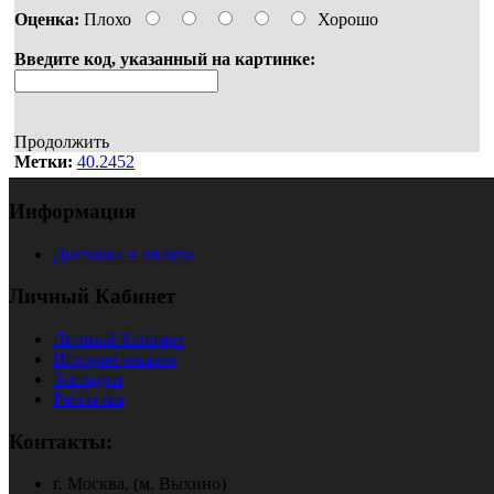
Оценка:
Плохо
Хорошо
Введите код, указанный на картинке:
Продолжить
Метки:
40.2452
Информация
Доставка и оплата
Личный Кабинет
Личный Кабинет
История заказов
Закладки
Рассылка
Контакты:
г. Москва, (м. Выхино)