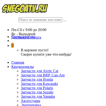
Пн-Сб c 9:00 до 20:00
Вc - Выходной
Схема проезда
Доставка и оплата
0
В корзине пусто!
Скорее купите уже что-нибудь!
Главная
Квадроциклы
Запчасти для Arctic Cat
Запчасти для BRP, Can-Am
Запчасти для Honda
Запчасти для Kawasaki
Запчасти для Polaris
Запчасти для Suzuki
Запчасти для Yamaha
Аксессуары
Экипировка