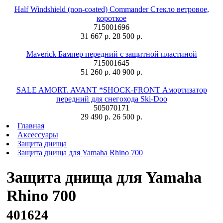
Half Windshield (non-coated) Commander Стекло ветровое,
короткое
715001696
31 667 р.
28 500 р.
Maverick Бампер передний с защитной пластиной
715001645
51 260 р.
40 900 р.
SALE AMORT. AVANT *SHOCK-FRONT Амортизатор
передний для снегохода Ski-Doo
505070171
29 490 р.
26 500 р.
Главная
Аксессуары
Защита днища
Защита днища для Yamaha Rhino 700
Защита днища для Yamaha
Rhino 700
401624