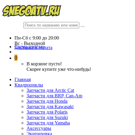
Пн-Сб c 9:00 до 20:00
Вc - Выходной
Схема проезда
Доставка и оплата
0
В корзине пусто!
Скорее купите уже что-нибудь!
Главная
Квадроциклы
Запчасти для Arctic Cat
Запчасти для BRP, Can-Am
Запчасти для Honda
Запчасти для Kawasaki
Запчасти для Polaris
Запчасти для Suzuki
Запчасти для Yamaha
Аксессуары
Экипировка