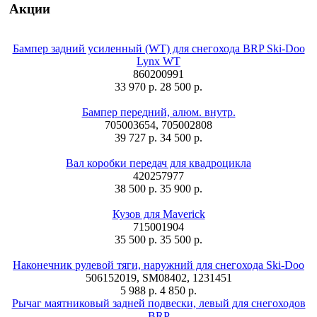
Акции
Бампер задний усиленный (WT) для снегохода BRP Ski-Doo
Lynx WT
860200991
33 970 р.
28 500 р.
Бампер передний, алюм. внутр.
705003654, 705002808
39 727 р.
34 500 р.
Вал коробки передач для квадроцикла
420257977
38 500 р.
35 900 р.
Кузов для Maverick
715001904
35 500 р.
35 500 р.
Наконечник рулевой тяги, наружний для снегохода Ski-Doo
506152019, SM08402, 1231451
5 988 р.
4 850 р.
Рычаг маятниковый задней подвески, левый для снегоходов
BRP