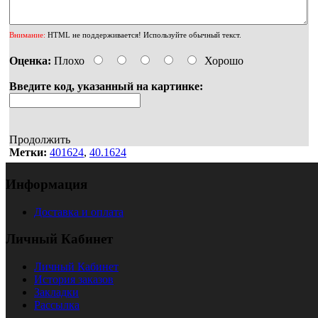
Внимание:
HTML не поддерживается! Используйте обычный текст.
Оценка:
Плохо
Хорошо
Введите код, указанный на картинке:
Продолжить
Метки:
401624
,
40.1624
Информация
Доставка и оплата
Личный Кабинет
Личный Кабинет
История заказов
Закладки
Рассылка