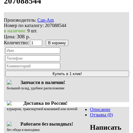
207088544
Производитель:
Can-Am
Номер по каталогу:
207088544
в наличии:
9 шт.
308 р.
Цена:
Количество:
Купить в 1 клик!
Запчасти в наличии!
большой склад, удобное расположение
Доставка по России!
курьером, транспортной компанией или почтой
Описание
Отзывы (0)
Работаем без выходных!
Написать
без обеда и выходных