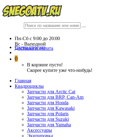
Пн-Сб c 9:00 до 20:00
Вc - Выходной
Схема проезда
Доставка и оплата
0
В корзине пусто!
Скорее купите уже что-нибудь!
Главная
Квадроциклы
Запчасти для Arctic Cat
Запчасти для BRP, Can-Am
Запчасти для Honda
Запчасти для Kawasaki
Запчасти для Polaris
Запчасти для Suzuki
Запчасти для Yamaha
Аксессуары
Экипировка