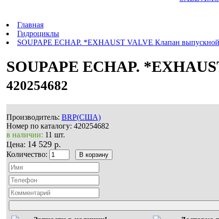
Главная
Гидроциклы
SOUPAPE ECHAP. *EXHAUST VALVE Клапан выпускно
SOUPAPE ECHAP. *EXHAUST
420254682
Производитель:
BRP(США)
Номер по каталогу:
420254682
в наличии:
11 шт.
14 529 р.
Цена:
Количество: