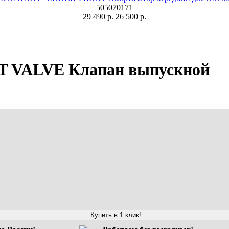
505070171
29 490 р.
26 500 р.
й
 VALVE Клапан выпускной
Купить в 1 клик!