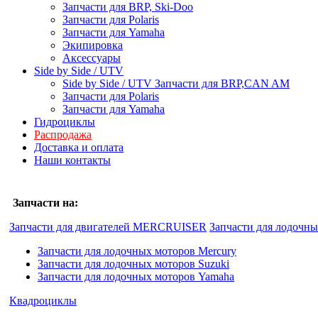
Запчасти для BRP, Ski-Doo
Запчасти для Polaris
Запчасти для Yamaha
Экипировка
Аксессуары
Side by Side / UTV
Side by Side / UTV Запчасти для BRP,CAN AM
Запчасти для Polaris
Запчасти для Yamaha
Гидроциклы
Распродажа
Доставка и оплата
Наши контакты
Запчасти на:
Запчасти для двигателей MERCRUISER
Запчасти для лодочн
Запчасти для лодочных моторов Mercury
Запчасти для лодочных моторов Suzuki
Запчасти для лодочных моторов Yamaha
Квадроциклы