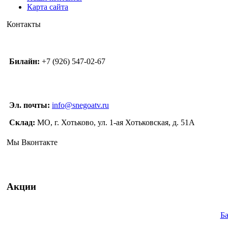
Карта сайта
Контакты
Билайн:
+7 (926) 547-02-67
Эл. почты:
info@snegoatv.ru
Склад:
МО, г. Хотьково, ул. 1-ая Хотьковская, д. 51А
Мы Вконтакте
Акции
Ба