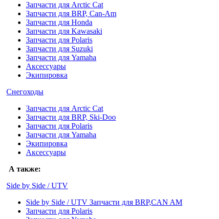
Запчасти для Arctic Cat
Запчасти для BRP, Can-Am
Запчасти для Honda
Запчасти для Kawasaki
Запчасти для Polaris
Запчасти для Suzuki
Запчасти для Yamaha
Аксессуары
Экипировка
Снегоходы
Запчасти для Arctic Cat
Запчасти для BRP, Ski-Doo
Запчасти для Polaris
Запчасти для Yamaha
Экипировка
Аксессуары
А также:
Side by Side / UTV
Side by Side / UTV Запчасти для BRP,CAN AM
Запчасти для Polaris