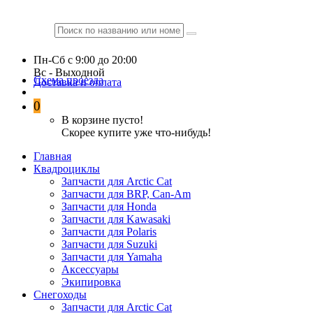
Пн-Сб c 9:00 до 20:00
Вc - Выходной
Схема проезда
Доставка и оплата
0
В корзине пусто!
Скорее купите уже что-нибудь!
Главная
Квадроциклы
Запчасти для Arctic Cat
Запчасти для BRP, Can-Am
Запчасти для Honda
Запчасти для Kawasaki
Запчасти для Polaris
Запчасти для Suzuki
Запчасти для Yamaha
Аксессуары
Экипировка
Снегоходы
Запчасти для Arctic Cat