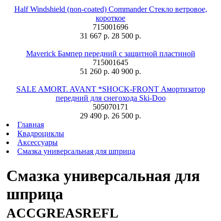
Half Windshield (non-coated) Commander Стекло ветровое,
короткое
715001696
31 667 р.
28 500 р.
Maverick Бампер передний с защитной пластиной
715001645
51 260 р.
40 900 р.
SALE AMORT. AVANT *SHOCK-FRONT Амортизатор
передний для снегохода Ski-Doo
505070171
29 490 р.
26 500 р.
Главная
Квадроциклы
Аксессуары
Смазка универсальная для шприца
Смазка универсальная для
шприца
ACCGREASREFL