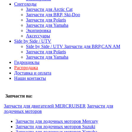
Снегоходы
Запчасти для Arctic Cat
Запчасти для BRP, Ski-Doo
Запчасти для Polaris
Запчасти для Yamaha
Экипировка
Аксессуары
Side by Side / UTV
Side by Side / UTV Запчасти для BRP,CAN AM
Запчасти для Polaris
Запчасти для Yamaha
Гидроциклы
Распродажа
Доставка и оплата
Наши контакты
Запчасти на:
Запчасти для двигателей MERCRUISER
Запчасти для
лодочных моторов
Запчасти для лодочных моторов Mercury
Запчасти для лодочных моторов Suzuki
Запчасти для лодочных моторов Yamaha