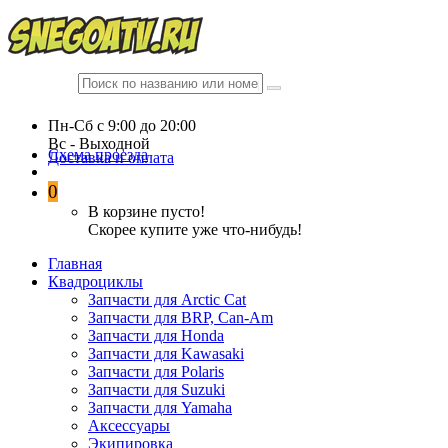
Пн-Сб c 9:00 до 20:00
Вc - Выходной
Схема проезда
Доставка и оплата
0
В корзине пусто!
Скорее купите уже что-нибудь!
Главная
Квадроциклы
Запчасти для Arctic Cat
Запчасти для BRP, Can-Am
Запчасти для Honda
Запчасти для Kawasaki
Запчасти для Polaris
Запчасти для Suzuki
Запчасти для Yamaha
Аксессуары
Экипировка