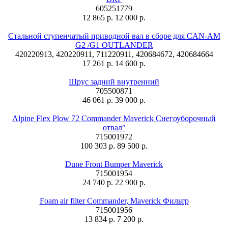
605251779
12 865 р.
12 000 р.
Стальной ступенчатый приводной вал в сборе для CAN-AM
G2 /G1 OUTLANDER
420220913, 420220911, 711220911, 420684672, 420684664
17 261 р.
14 600 р.
Шрус задний внутренний
705500871
46 061 р.
39 000 р.
Alpine Flex Plow 72 Commander Maverick Снегоуборочный
отвал"
715001972
100 303 р.
89 500 р.
Dune Front Bumper Maverick
715001954
24 740 р.
22 900 р.
Foam air filter Commander, Maverick Фильтр
715001956
13 834 р.
7 200 р.