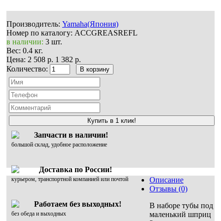
Производитель:
Yamaha(Япония)
Номер по каталогу:
ACCGREASREFL
в наличии:
3 шт.
Вес:
0.4 кг.
Цена:
2 508 р.
1 382 р.
Количество:
Купить в 1 клик!
Запчасти в наличии!
большой склад, удобное расположение
Доставка по России!
курьером, транспортной компанией или почтой
Описание
Отзывы (0)
Работаем без выходных!
В наборе тубы под
без обеда и выходных
маленький шприц