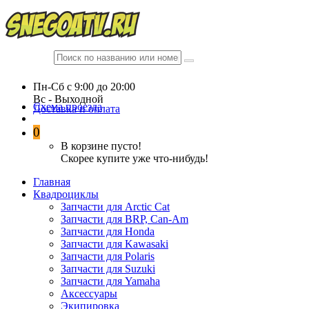
Пн-Сб c 9:00 до 20:00
Вc - Выходной
Схема проезда
Доставка и оплата
0
В корзине пусто!
Скорее купите уже что-нибудь!
Главная
Квадроциклы
Запчасти для Arctic Cat
Запчасти для BRP, Can-Am
Запчасти для Honda
Запчасти для Kawasaki
Запчасти для Polaris
Запчасти для Suzuki
Запчасти для Yamaha
Аксессуары
Экипировка