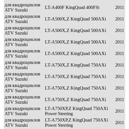
для квадроциклов
LT-A400F KingQuad 400FSi
2011
ATV Suzuki
для квадроциклов
LT-A500X,Z KingQuad 500AXi
2011
ATV Suzuki
для квадроциклов
LT-A500X,Z KingQuad 500AXi
2011
ATV Suzuki
для квадроциклов
LT-A500X,Z KingQuad 500AXi
2011
ATV Suzuki
для квадроциклов
LT-A500X,Z KingQuad 500AXi
2011
ATV Suzuki
для квадроциклов
LT-A750X,Z KingQuad 750AXi
2011
ATV Suzuki
для квадроциклов
LT-A750X,Z KingQuad 750AXi
2011
ATV Suzuki
для квадроциклов
LT-A750X,Z KingQuad 750AXi
2011
ATV Suzuki
для квадроциклов
LT-A750X,Z KingQuad 750AXi
2011
ATV Suzuki
для квадроциклов
LT-A750XP,Z KingQuad 750AXi
2011
ATV Suzuki
Power Steering
для квадроциклов
LT-A750XP,Z KingQuad 750AXi
2011
ATV Suzuki
Power Steering