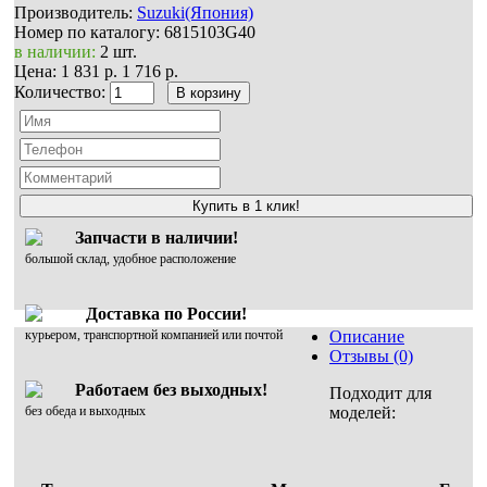
Производитель:
Suzuki(Япония)
Номер по каталогу:
6815103G40
в наличии:
2 шт.
Цена:
1 831 р.
1 716 р.
Количество:
Купить в 1 клик!
Запчасти в наличии!
большой склад, удобное расположение
Доставка по России!
курьером, транспортной компанией или почтой
Описание
Отзывы (0)
Работаем без выходных!
Подходит для
без обеда и выходных
моделей: