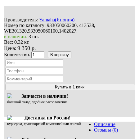
Производитель:
Yamaha(Япония)
Номер по каталогу:
933050060200, 413538,
WE301320,933050060100,1402027,
в наличии:
3 шт.
Вес:
0.32 кг.
9 350 р.
Цена:
Количество:
Купить в 1 клик!
Запчасти в наличии!
большой склад, удобное расположение
Доставка по России!
курьером, транспортной компанией или почтой
Описание
Отзывы (0)