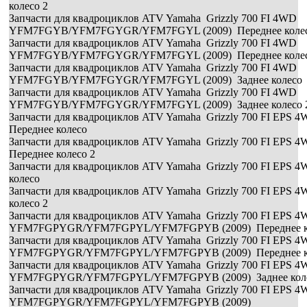
колесо 2
Запчасти для квадроциклов ATV Yamaha Grizzly 700 FI 4WD
YFM7FGYB/YFM7FGYGR/YFM7FGYL (2009) Переднее коле
Запчасти для квадроциклов ATV Yamaha Grizzly 700 FI 4WD
YFM7FGYB/YFM7FGYGR/YFM7FGYL (2009) Переднее колес
Запчасти для квадроциклов ATV Yamaha Grizzly 700 FI 4WD
YFM7FGYB/YFM7FGYGR/YFM7FGYL (2009) Заднее колесо
Запчасти для квадроциклов ATV Yamaha Grizzly 700 FI 4WD
YFM7FGYB/YFM7FGYGR/YFM7FGYL (2009) Заднее колесо 
Запчасти для квадроциклов ATV Yamaha Grizzly 700 FI EPS
Переднее колесо
Запчасти для квадроциклов ATV Yamaha Grizzly 700 FI EPS
Переднее колесо 2
Запчасти для квадроциклов ATV Yamaha Grizzly 700 FI EPS
колесо
Запчасти для квадроциклов ATV Yamaha Grizzly 700 FI EPS
колесо 2
Запчасти для квадроциклов ATV Yamaha Grizzly 700 FI EPS 
YFM7FGPYGR/YFM7FGPYL/YFM7FGPYB (2009) Переднее к
Запчасти для квадроциклов ATV Yamaha Grizzly 700 FI EPS 
YFM7FGPYGR/YFM7FGPYL/YFM7FGPYB (2009) Переднее ко
Запчасти для квадроциклов ATV Yamaha Grizzly 700 FI EPS 
YFM7FGPYGR/YFM7FGPYL/YFM7FGPYB (2009) Заднее кол
Запчасти для квадроциклов ATV Yamaha Grizzly 700 FI EPS 
YFM7FGPYGR/YFM7FGPYL/YFM7FGPYB (2009)