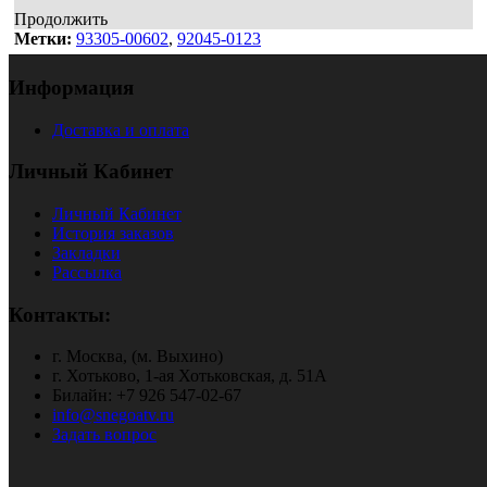
Продолжить
Метки:
93305-00602
,
92045-0123
Информация
Доставка и оплата
Личный Кабинет
Личный Кабинет
История заказов
Закладки
Рассылка
Контакты:
г. Москва, (м. Выхино)
г. Хотьково, 1-ая Хотьковская, д. 51А
Билайн: +7 926 547-02-67
info@snegoatv.ru
Задать вопрос