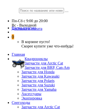
Пн-Сб c 9:00 до 20:00
Вc - Выходной
Схема проезда
Доставка и оплата
0
В корзине пусто!
Скорее купите уже что-нибудь!
Главная
Квадроциклы
Запчасти для Arctic Cat
Запчасти для BRP, Can-Am
Запчасти для Honda
Запчасти для Kawasaki
Запчасти для Polaris
Запчасти для Suzuki
Запчасти для Yamaha
Аксессуары
Экипировка
Снегоходы
Запчасти для Arctic Cat