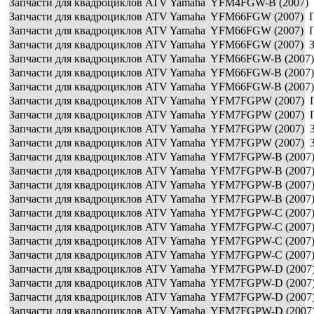
Запчасти для квадроциклов ATV Yamaha YFM4FGW-B (2007) 
Запчасти для квадроциклов ATV Yamaha YFM66FGW (2007) П
Запчасти для квадроциклов ATV Yamaha YFM66FGW (2007) П
Запчасти для квадроциклов ATV Yamaha YFM66FGW (2007) З
Запчасти для квадроциклов ATV Yamaha YFM66FGW-B (2007)
Запчасти для квадроциклов ATV Yamaha YFM66FGW-B (2007)
Запчасти для квадроциклов ATV Yamaha YFM66FGW-B (2007)
Запчасти для квадроциклов ATV Yamaha YFM7FGPW (2007) П
Запчасти для квадроциклов ATV Yamaha YFM7FGPW (2007) П
Запчасти для квадроциклов ATV Yamaha YFM7FGPW (2007) З
Запчасти для квадроциклов ATV Yamaha YFM7FGPW (2007) За
Запчасти для квадроциклов ATV Yamaha YFM7FGPW-B (2007)
Запчасти для квадроциклов ATV Yamaha YFM7FGPW-B (2007)
Запчасти для квадроциклов ATV Yamaha YFM7FGPW-B (2007)
Запчасти для квадроциклов ATV Yamaha YFM7FGPW-B (2007) 
Запчасти для квадроциклов ATV Yamaha YFM7FGPW-C (2007)
Запчасти для квадроциклов ATV Yamaha YFM7FGPW-C (2007)
Запчасти для квадроциклов ATV Yamaha YFM7FGPW-C (2007)
Запчасти для квадроциклов ATV Yamaha YFM7FGPW-C (2007) 
Запчасти для квадроциклов ATV Yamaha YFM7FGPW-D (2007)
Запчасти для квадроциклов ATV Yamaha YFM7FGPW-D (2007)
Запчасти для квадроциклов ATV Yamaha YFM7FGPW-D (2007)
Запчасти для квадроциклов ATV Yamaha YFM7FGPW-D (2007) 