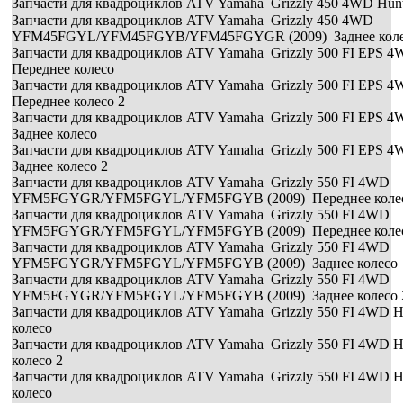
Запчасти для квадроциклов ATV Yamaha Grizzly 450 4WD Hun
Запчасти для квадроциклов ATV Yamaha Grizzly 450 4WD
YFM45FGYL/YFM45FGYB/YFM45FGYGR (2009) Заднее кол
Запчасти для квадроциклов ATV Yamaha Grizzly 500 FI EPS 
Переднее колесо
Запчасти для квадроциклов ATV Yamaha Grizzly 500 FI EPS 
Переднее колесо 2
Запчасти для квадроциклов ATV Yamaha Grizzly 500 FI EPS 
Заднее колесо
Запчасти для квадроциклов ATV Yamaha Grizzly 500 FI EPS 
Заднее колесо 2
Запчасти для квадроциклов ATV Yamaha Grizzly 550 FI 4WD
YFM5FGYGR/YFM5FGYL/YFM5FGYB (2009) Переднее коле
Запчасти для квадроциклов ATV Yamaha Grizzly 550 FI 4WD
YFM5FGYGR/YFM5FGYL/YFM5FGYB (2009) Переднее колес
Запчасти для квадроциклов ATV Yamaha Grizzly 550 FI 4WD
YFM5FGYGR/YFM5FGYL/YFM5FGYB (2009) Заднее колесо
Запчасти для квадроциклов ATV Yamaha Grizzly 550 FI 4WD
YFM5FGYGR/YFM5FGYL/YFM5FGYB (2009) Заднее колесо 
Запчасти для квадроциклов ATV Yamaha Grizzly 550 FI 4WD
колесо
Запчасти для квадроциклов ATV Yamaha Grizzly 550 FI 4WD
колесо 2
Запчасти для квадроциклов ATV Yamaha Grizzly 550 FI 4WD 
колесо