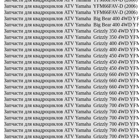
Запчасти для квадроциклов ATV Yamaha YFM66FAV-D (2006) 
Запчасти для квадроциклов ATV Yamaha YFM66FAV-D (2006) 
Запчасти для квадроциклов ATV Yamaha Big Bear 400 4WD Y
Запчасти для квадроциклов ATV Yamaha Big Bear 400 4WD Y
Запчасти для квадроциклов ATV Yamaha Grizzly 350 4WD YF
Запчасти для квадроциклов ATV Yamaha Grizzly 350 4WD YF
Запчасти для квадроциклов ATV Yamaha Grizzly 400 4WD YF
Запчасти для квадроциклов ATV Yamaha Grizzly 400 4WD YF
Запчасти для квадроциклов ATV Yamaha Grizzly 450 4WD YF
Запчасти для квадроциклов ATV Yamaha Grizzly 450 4WD YF
Запчасти для квадроциклов ATV Yamaha Grizzly 450 4WD YF
Запчасти для квадроциклов ATV Yamaha Grizzly 660 4WD YF
Запчасти для квадроциклов ATV Yamaha Grizzly 660 4WD YF
Запчасти для квадроциклов ATV Yamaha Grizzly 660 4WD YF
Запчасти для квадроциклов ATV Yamaha Grizzly 660 4WD YF
Запчасти для квадроциклов ATV Yamaha Grizzly 700 4WD YF
Запчасти для квадроциклов ATV Yamaha Grizzly 700 4WD YF
Запчасти для квадроциклов ATV Yamaha Grizzly 700 4WD YF
Запчасти для квадроциклов ATV Yamaha Grizzly 700 4WD YF
Запчасти для квадроциклов ATV Yamaha Grizzly 700 4WD YF
Запчасти для квадроциклов ATV Yamaha Grizzly 700 4WD YF
Запчасти для квадроциклов ATV Yamaha Grizzly 700 4WD YF