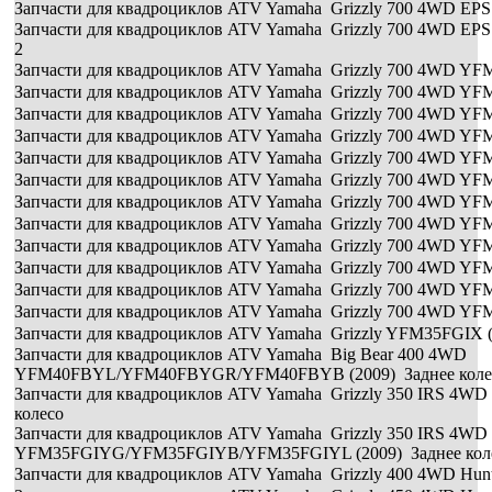
Запчасти для квадроциклов ATV Yamaha Grizzly 700 4WD EP
Запчасти для квадроциклов ATV Yamaha Grizzly 700 4WD EP
2
Запчасти для квадроциклов ATV Yamaha Grizzly 700 4WD YF
Запчасти для квадроциклов ATV Yamaha Grizzly 700 4WD YF
Запчасти для квадроциклов ATV Yamaha Grizzly 700 4WD YF
Запчасти для квадроциклов ATV Yamaha Grizzly 700 4WD YFM
Запчасти для квадроциклов ATV Yamaha Grizzly 700 4WD YF
Запчасти для квадроциклов ATV Yamaha Grizzly 700 4WD YF
Запчасти для квадроциклов ATV Yamaha Grizzly 700 4WD YF
Запчасти для квадроциклов ATV Yamaha Grizzly 700 4WD YFM
Запчасти для квадроциклов ATV Yamaha Grizzly 700 4WD YF
Запчасти для квадроциклов ATV Yamaha Grizzly 700 4WD YF
Запчасти для квадроциклов ATV Yamaha Grizzly 700 4WD YF
Запчасти для квадроциклов ATV Yamaha Grizzly 700 4WD YFM
Запчасти для квадроциклов ATV Yamaha Grizzly YFM35FGIX (
Запчасти для квадроциклов ATV Yamaha Big Bear 400 4WD
YFM40FBYL/YFM40FBYGR/YFM40FBYB (2009) Заднее коле
Запчасти для квадроциклов ATV Yamaha Grizzly 350 IRS 4WD
колесо
Запчасти для квадроциклов ATV Yamaha Grizzly 350 IRS 4WD
YFM35FGIYG/YFM35FGIYB/YFM35FGIYL (2009) Заднее кол
Запчасти для квадроциклов ATV Yamaha Grizzly 400 4WD Hun