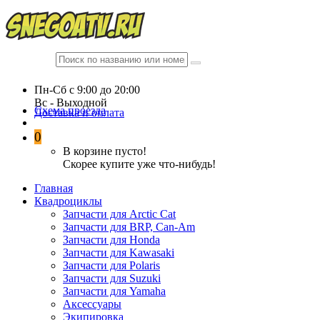
Пн-Сб c 9:00 до 20:00
Вc - Выходной
Схема проезда
Доставка и оплата
0
В корзине пусто!
Скорее купите уже что-нибудь!
Главная
Квадроциклы
Запчасти для Arctic Cat
Запчасти для BRP, Can-Am
Запчасти для Honda
Запчасти для Kawasaki
Запчасти для Polaris
Запчасти для Suzuki
Запчасти для Yamaha
Аксессуары
Экипировка