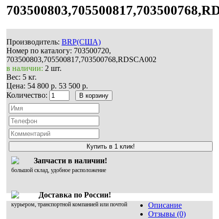
703500803,705500817,703500768,
Производитель:
BRP(США)
Номер по каталогу:
703500720,
703500803,705500817,703500768,RDSCA002
в наличии:
2 шт.
Вес:
5 кг.
Цена:
54 800 р.
53 500 р.
Количество:
Купить в 1 клик!
Запчасти в наличии!
большой склад, удобное расположение
Доставка по России!
курьером, транспортной компанией или почтой
Описание
Отзывы (0)