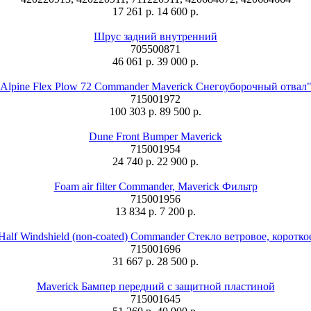
17 261 р.
14 600 р.
Шрус задний внутренний
705500871
46 061 р.
39 000 р.
Alpine Flex Plow 72 Commander Maverick Снегоуборочный отвал
715001972
100 303 р.
89 500 р.
Dune Front Bumper Maverick
715001954
24 740 р.
22 900 р.
Foam air filter Commander, Maverick Фильтр
715001956
13 834 р.
7 200 р.
Half Windshield (non-coated) Commander Стекло ветровое, коротко
715001696
31 667 р.
28 500 р.
Maverick Бампер передний с защитной пластиной
715001645