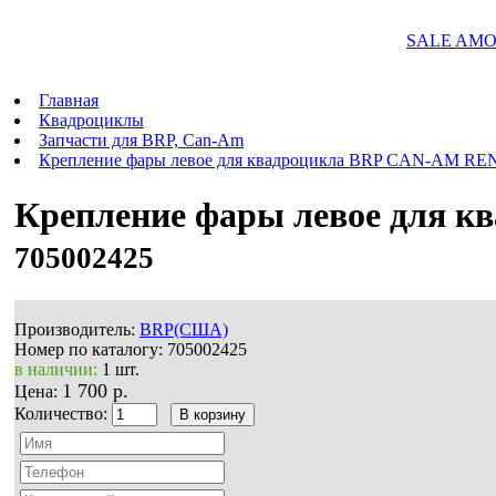
SALE AMOR
Главная
Квадроциклы
Запчасти для BRP, Can-Am
Крепление фары левое для квадроцикла BRP CAN-AM R
Крепление фары левое для
705002425
Производитель:
BRP(США)
Номер по каталогу:
705002425
в наличии:
1 шт.
1 700 р.
Цена:
Количество: