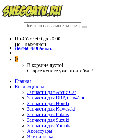
Пн-Сб c 9:00 до 20:00
Вc - Выходной
Схема проезда
Доставка и оплата
0
В корзине пусто!
Скорее купите уже что-нибудь!
Главная
Квадроциклы
Запчасти для Arctic Cat
Запчасти для BRP, Can-Am
Запчасти для Honda
Запчасти для Kawasaki
Запчасти для Polaris
Запчасти для Suzuki
Запчасти для Yamaha
Аксессуары
Экипировка