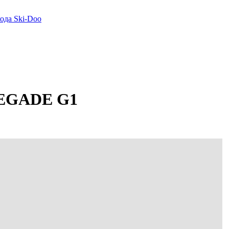
да Ski-Doo
NEGADE G1