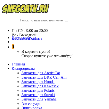
Пн-Сб c 9:00 до 20:00
Вc - Выходной
Схема проезда
Доставка и оплата
0
В корзине пусто!
Скорее купите уже что-нибудь!
Главная
Квадроциклы
Запчасти для Arctic Cat
Запчасти для BRP, Can-Am
Запчасти для Honda
Запчасти для Kawasaki
Запчасти для Polaris
Запчасти для Suzuki
Запчасти для Yamaha
Аксессуары
Экипировка