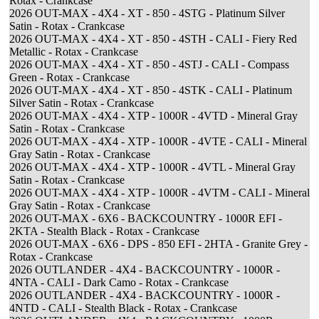
Rotax - Crankcase
2026 OUT-MAX - 4X4 - XT - 850 - 4STG - Platinum Silver
Satin - Rotax - Crankcase
2026 OUT-MAX - 4X4 - XT - 850 - 4STH - CALI - Fiery Red
Metallic - Rotax - Crankcase
2026 OUT-MAX - 4X4 - XT - 850 - 4STJ - CALI - Compass
Green - Rotax - Crankcase
2026 OUT-MAX - 4X4 - XT - 850 - 4STK - CALI - Platinum
Silver Satin - Rotax - Crankcase
2026 OUT-MAX - 4X4 - XTP - 1000R - 4VTD - Mineral Gray
Satin - Rotax - Crankcase
2026 OUT-MAX - 4X4 - XTP - 1000R - 4VTE - CALI - Mineral
Gray Satin - Rotax - Crankcase
2026 OUT-MAX - 4X4 - XTP - 1000R - 4VTL - Mineral Gray
Satin - Rotax - Crankcase
2026 OUT-MAX - 4X4 - XTP - 1000R - 4VTM - CALI - Mineral
Gray Satin - Rotax - Crankcase
2026 OUT-MAX - 6X6 - BACKCOUNTRY - 1000R EFI -
2KTA - Stealth Black - Rotax - Crankcase
2026 OUT-MAX - 6X6 - DPS - 850 EFI - 2HTA - Granite Grey -
Rotax - Crankcase
2026 OUTLANDER - 4X4 - BACKCOUNTRY - 1000R -
4NTA - CALI - Dark Camo - Rotax - Crankcase
2026 OUTLANDER - 4X4 - BACKCOUNTRY - 1000R -
4NTD - CALI - Stealth Black - Rotax - Crankcase