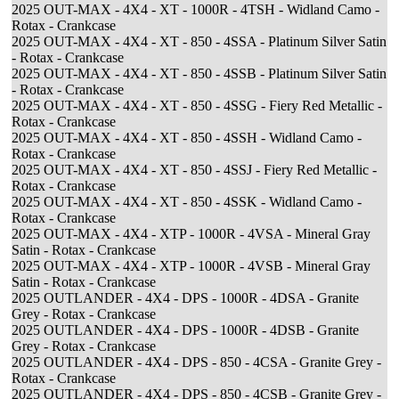
2025 OUT-MAX - 4X4 - XT - 1000R - 4TSH - Widland Camo -
Rotax - Crankcase
2025 OUT-MAX - 4X4 - XT - 850 - 4SSA - Platinum Silver Satin
- Rotax - Crankcase
2025 OUT-MAX - 4X4 - XT - 850 - 4SSB - Platinum Silver Satin
- Rotax - Crankcase
2025 OUT-MAX - 4X4 - XT - 850 - 4SSG - Fiery Red Metallic -
Rotax - Crankcase
2025 OUT-MAX - 4X4 - XT - 850 - 4SSH - Widland Camo -
Rotax - Crankcase
2025 OUT-MAX - 4X4 - XT - 850 - 4SSJ - Fiery Red Metallic -
Rotax - Crankcase
2025 OUT-MAX - 4X4 - XT - 850 - 4SSK - Widland Camo -
Rotax - Crankcase
2025 OUT-MAX - 4X4 - XTP - 1000R - 4VSA - Mineral Gray
Satin - Rotax - Crankcase
2025 OUT-MAX - 4X4 - XTP - 1000R - 4VSB - Mineral Gray
Satin - Rotax - Crankcase
2025 OUTLANDER - 4X4 - DPS - 1000R - 4DSA - Granite
Grey - Rotax - Crankcase
2025 OUTLANDER - 4X4 - DPS - 1000R - 4DSB - Granite
Grey - Rotax - Crankcase
2025 OUTLANDER - 4X4 - DPS - 850 - 4CSA - Granite Grey -
Rotax - Crankcase
2025 OUTLANDER - 4X4 - DPS - 850 - 4CSB - Granite Grey -