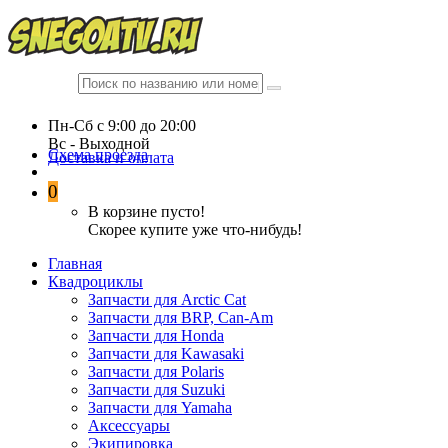
Пн-Сб c 9:00 до 20:00
Вc - Выходной
Схема проезда
Доставка и оплата
0
В корзине пусто!
Скорее купите уже что-нибудь!
Главная
Квадроциклы
Запчасти для Arctic Cat
Запчасти для BRP, Can-Am
Запчасти для Honda
Запчасти для Kawasaki
Запчасти для Polaris
Запчасти для Suzuki
Запчасти для Yamaha
Аксессуары
Экипировка