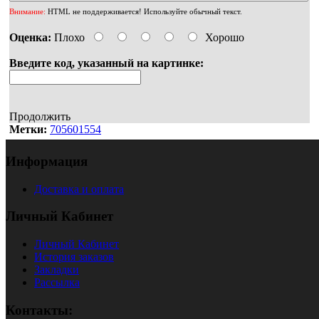
Внимание:
HTML не поддерживается! Используйте обычный текст.
Оценка:
Плохо
Хорошо
Введите код, указанный на картинке:
Продолжить
Метки:
705601554
Информация
Доставка и оплата
Личный Кабинет
Личный Кабинет
История заказов
Закладки
Рассылка
Контакты: