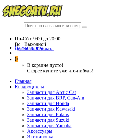
Пн-Сб c 9:00 до 20:00
Вc - Выходной
Схема проезда
Доставка и оплата
0
В корзине пусто!
Скорее купите уже что-нибудь!
Главная
Квадроциклы
Запчасти для Arctic Cat
Запчасти для BRP, Can-Am
Запчасти для Honda
Запчасти для Kawasaki
Запчасти для Polaris
Запчасти для Suzuki
Запчасти для Yamaha
Аксессуары
Экипировка