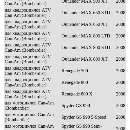
Outlander MAX 500 XT
2008
Can-Am (Bombardier)
для квадроциклов ATV
Outlander MAX 650 STD
2008
Can-Am (Bombardier)
для квадроциклов ATV
Outlander MAX 650 XT
2008
Can-Am (Bombardier)
для квадроциклов ATV
Outlander MAX 800 LTD
2008
Can-Am (Bombardier)
для квадроциклов ATV
Outlander MAX 800 STD
2008
Can-Am (Bombardier)
для квадроциклов ATV
Outlander MAX 800 XT
2008
Can-Am (Bombardier)
для квадроциклов ATV
Renegade 500
2008
Can-Am (Bombardier)
для квадроциклов ATV
Renegade 800
2008
Can-Am (Bombardier)
для квадроциклов ATV
Renegade 800 X
2008
Can-Am (Bombardier)
для мотоциклов Can-Am
Spyder GS 990
2008
(Bombardier)
для мотоциклов Can-Am
Spyder GS 990 5-Speed
2008
(Bombardier)
для мотоциклов Can-Am
Spyder GS 990 Semi-
2008