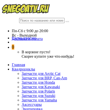
Пн-Сб c 9:00 до 20:00
Вc - Выходной
Схема проезда
Доставка и оплата
0
В корзине пусто!
Скорее купите уже что-нибудь!
Главная
Квадроциклы
Запчасти для Arctic Cat
Запчасти для BRP, Can-Am
Запчасти для Honda
Запчасти для Kawasaki
Запчасти для Polaris
Запчасти для Suzuki
Запчасти для Yamaha
Аксессуары
Экипировка