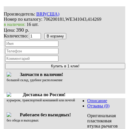
Производитель:
BRP(США)
Номер по каталогу:
706200181,WE341043,414269
в наличии:
16 шт.
390 р.
Цена:
Количество:
Купить в 1 клик!
Запчасти в наличии!
большой склад, удобное расположение
Доставка по России!
курьером, транспортной компанией или почтой
Описание
Отзывы (0)
Работаем без выходных!
Оригинальная
без обеда и выходных
пластиковая
втулка рычагов