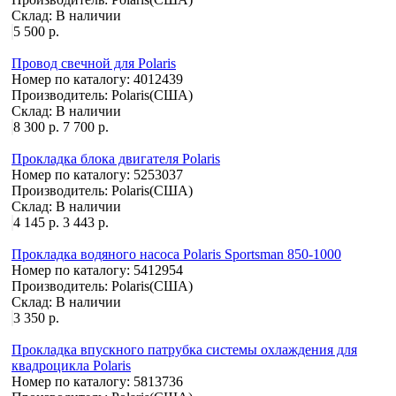
Склад:
В наличии
5 500 р.
Провод свечной для Polaris
Номер по каталогу:
4012439
Производитель:
Polaris(США)
Склад:
В наличии
8 300 р.
7 700 р.
Прокладка блока двигателя Polaris
Номер по каталогу:
5253037
Производитель:
Polaris(США)
Склад:
В наличии
4 145 р.
3 443 р.
Прокладка водяного насоса Polaris Sportsman 850-1000
Номер по каталогу:
5412954
Производитель:
Polaris(США)
Склад:
В наличии
3 350 р.
Прокладка впускного патрубка системы охлаждения для
квадроцикла Polaris
Номер по каталогу:
5813736