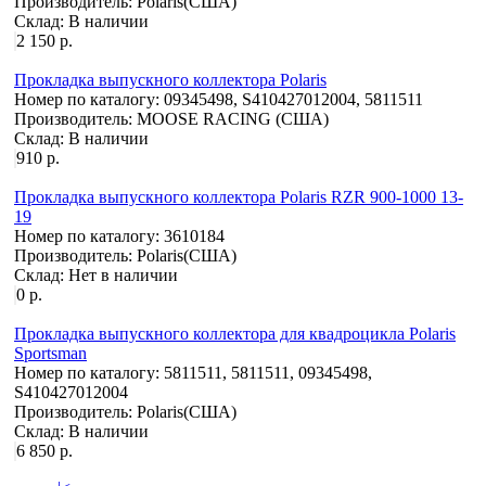
Производитель:
Polaris(США)
Склад:
В наличии
2 150 р.
Прокладка выпускного коллектора Polaris
Номер по каталогу:
09345498, S410427012004, 5811511
Производитель:
MOOSE RACING (США)
Склад:
В наличии
910 р.
Прокладка выпускного коллектора Polaris RZR 900-1000 13-
19
Номер по каталогу:
3610184
Производитель:
Polaris(США)
Склад:
Нет в наличии
0 р.
Прокладка выпускного коллектора для квадроцикла Polaris
Sportsman
Номер по каталогу:
5811511, 5811511, 09345498,
S410427012004
Производитель:
Polaris(США)
Склад:
В наличии
6 850 р.