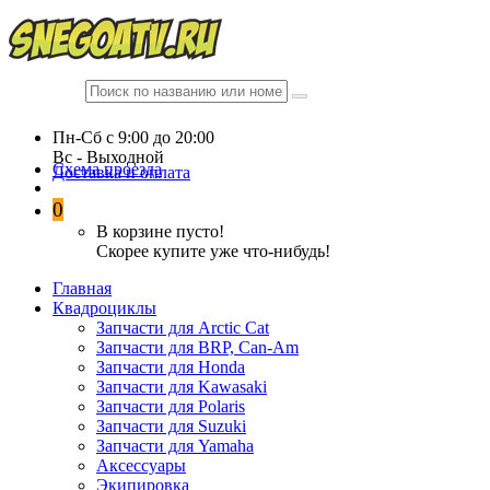
Пн-Сб c 9:00 до 20:00
Вc - Выходной
Схема проезда
Доставка и оплата
0
В корзине пусто!
Скорее купите уже что-нибудь!
Главная
Квадроциклы
Запчасти для Arctic Cat
Запчасти для BRP, Can-Am
Запчасти для Honda
Запчасти для Kawasaki
Запчасти для Polaris
Запчасти для Suzuki
Запчасти для Yamaha
Аксессуары
Экипировка