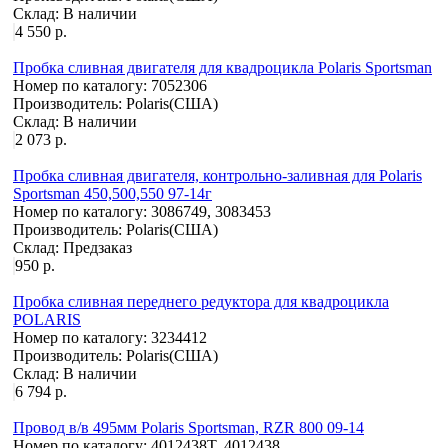
Склад:
В наличии
4 550 р.
Пробка сливная двигателя для квадроцикла Polaris Sportsman
Номер по каталогу:
7052306
Производитель:
Polaris(США)
Склад:
В наличии
2 073 р.
Пробка сливная двигателя, контрольно-заливная для Polaris
Sportsman 450,500,550 97-14г
Номер по каталогу:
3086749, 3083453
Производитель:
Polaris(США)
Склад:
Предзаказ
950 р.
Пробка сливная переднего редуктора для квадроцикла
POLARIS
Номер по каталогу:
3234412
Производитель:
Polaris(США)
Склад:
В наличии
6 794 р.
Провод в/в 495мм Polaris Sportsman, RZR 800 09-14
Номер по каталогу:
4012438T, 4012438