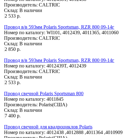
Производитель:
CALTRIC
Склад:
В наличии
2 533 р.
Провод в/в 593мм Polaris Sportsman, RZR 800 09-14г
Номер по каталогу:
WI101, 4012439, 4011365, 4011060
Производитель:
CALTRIC
Склад:
В наличии
2 850 р.
Провод в/в 593мм Polaris Sportsman, RZR 800 09-14г
Номер по каталогу:
4012439T, 4012439
Производитель:
CALTRIC
Склад:
В наличии
2 533 р.
Провод свечной Polaris Sportsman 800
Номер по каталогу:
4011845
Производитель:
Polaris(США)
Склад:
В наличии
7 400 р.
Провод свечной для квадроциклов Polaris
Номер по каталогу:
4012438 ,4012888 ,4011364 ,4010909
Производитель:
Polaris(США)