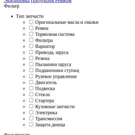
Экипировка
Продукция РемКом
Фильтр
Тип запчасти
Оригинальные масла и смазки
Ремни
Тормозная система
Фильтра
Вариатор
Привода, шруса
Резина
Пыльники шруса
Подшипники ступиц
Рулевое управление
Двигатель
Подвеска
Стекла
Стартера
Кузовные запчасти
Электрика
Трансмиссия
Защита днища
Фильтровать