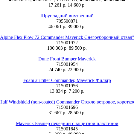
17 261 р.
14 600 р.
Шрус задний внутренний
705500871
46 061 р.
39 000 р.
Alpine Flex Plow 72 Commander Maverick Снегоуборочный отвал
715001972
100 303 р.
89 500 р.
Dune Front Bumper Maverick
715001954
24 740 р.
22 900 р.
Foam air filter Commander, Maverick Фильтр
715001956
13 834 р.
7 200 р.
Half Windshield (non-coated) Commander Стекло ветровое, коротко
715001696
31 667 р.
28 500 р.
Maverick Бампер передний с защитной пластиной
715001645