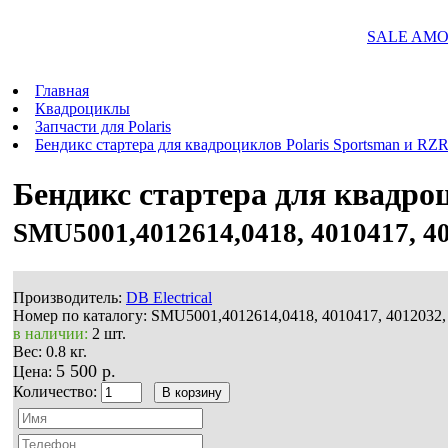
SALE AMOR
Главная
Квадроциклы
Запчасти для Polaris
Бендикс стартера для квадроциклов Polaris Sportsman и RZ
Бендикс стартера для квадроц
SMU5001,4012614,0418, 4010417, 40
Производитель:
DB Electrical
Номер по каталогу:
SMU5001,4012614,0418, 4010417, 4012032, 
в наличии:
2 шт.
Вес:
0.8 кг.
5 500 р.
Цена:
Количество: