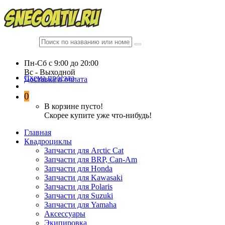
Пн-Сб c 9:00 до 20:00
Вc - Выходной
Схема проезда
Доставка и оплата
0
В корзине пусто!
Скорее купите уже что-нибудь!
Главная
Квадроциклы
Запчасти для Arctic Cat
Запчасти для BRP, Can-Am
Запчасти для Honda
Запчасти для Kawasaki
Запчасти для Polaris
Запчасти для Suzuki
Запчасти для Yamaha
Аксессуары
Экипировка