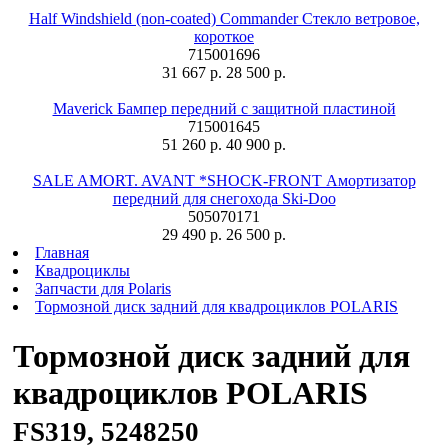
Half Windshield (non-coated) Commander Стекло ветровое,
короткое
715001696
31 667 р.
28 500 р.
Maverick Бампер передний с защитной пластиной
715001645
51 260 р.
40 900 р.
SALE AMORT. AVANT *SHOCK-FRONT Амортизатор
передний для снегохода Ski-Doo
505070171
29 490 р.
26 500 р.
Главная
Квадроциклы
Запчасти для Polaris
Тормозной диск задний для квадроциклов POLARIS
Тормозной диск задний для
квадроциклов POLARIS
FS319, 5248250