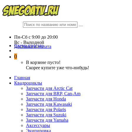
Пн-Сб c 9:00 до 20:00
Вc - Выходной
Схема проезда
Доставка и оплата
0
В корзине пусто!
Скорее купите уже что-нибудь!
Главная
Квадроциклы
Запчасти для Arctic Cat
Запчасти для BRP, Can-Am
Запчасти для Honda
Запчасти для Kawasaki
Запчасти для Polaris
Запчасти для Suzuki
Запчасти для Yamaha
Аксессуары
Экипировка