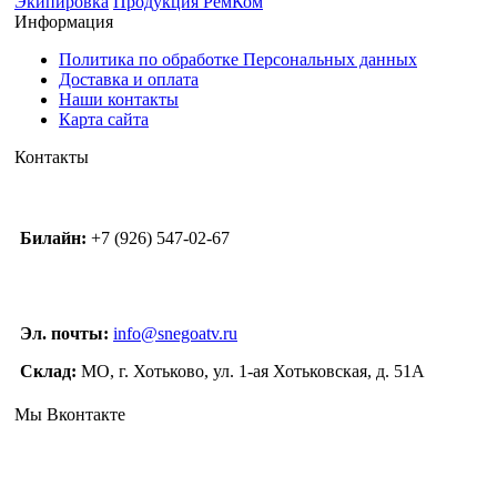
Экипировка
Продукция РемКом
Информация
Политика по обработке Персональных данных
Доставка и оплата
Наши контакты
Карта сайта
Контакты
Билайн:
+7 (926) 547-02-67
Эл. почты:
info@snegoatv.ru
Склад:
МО, г. Хотьково, ул. 1-ая Хотьковская, д. 51А
Мы Вконтакте