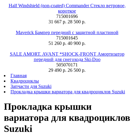
Half Windshield (non-coated) Commander Стекло ветровое,
короткое
715001696
31 667 р.
28 500 р.
Maverick Бампер передний с защитной пластиной
715001645
51 260 р.
40 900 р.
SALE AMORT. AVANT *SHOCK-FRONT Амортизатор
передний для снегохода Ski-Doo
505070171
29 490 р.
26 500 р.
Главная
Квадроциклы
Запчасти для Suzuki
Прокладка крышки вариатора для квадроциклов Suzuki
Прокладка крышки
вариатора для квадроциклов
Suzuki