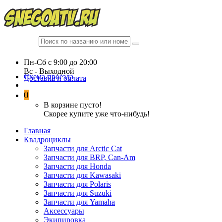
Пн-Сб c 9:00 до 20:00
Вc - Выходной
Схема проезда
Доставка и оплата
0
В корзине пусто!
Скорее купите уже что-нибудь!
Главная
Квадроциклы
Запчасти для Arctic Cat
Запчасти для BRP, Can-Am
Запчасти для Honda
Запчасти для Kawasaki
Запчасти для Polaris
Запчасти для Suzuki
Запчасти для Yamaha
Аксессуары
Экипировка