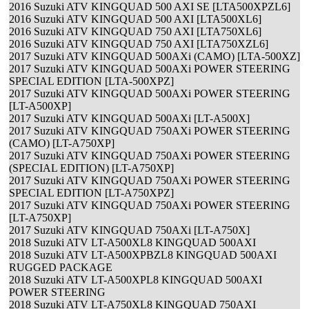
2016 Suzuki ATV KINGQUAD 500 AXI SE [LTA500XPZL6]
2016 Suzuki ATV KINGQUAD 500 AXI [LTA500XL6]
2016 Suzuki ATV KINGQUAD 750 AXI [LTA750XL6]
2016 Suzuki ATV KINGQUAD 750 AXI [LTA750XZL6]
2017 Suzuki ATV KINGQUAD 500AXi (CAMO) [LTA-500XZ]
2017 Suzuki ATV KINGQUAD 500AXi POWER STEERING
SPECIAL EDITION [LTA-500XPZ]
2017 Suzuki ATV KINGQUAD 500AXi POWER STEERING
[LT-A500XP]
2017 Suzuki ATV KINGQUAD 500AXi [LT-A500X]
2017 Suzuki ATV KINGQUAD 750AXi POWER STEERING
(CAMO) [LT-A750XP]
2017 Suzuki ATV KINGQUAD 750AXi POWER STEERING
(SPECIAL EDITION) [LT-A750XP]
2017 Suzuki ATV KINGQUAD 750AXi POWER STEERING
SPECIAL EDITION [LT-A750XPZ]
2017 Suzuki ATV KINGQUAD 750AXi POWER STEERING
[LT-A750XP]
2017 Suzuki ATV KINGQUAD 750AXi [LT-A750X]
2018 Suzuki ATV LT-A500XL8 KINGQUAD 500AXI
2018 Suzuki ATV LT-A500XPBZL8 KINGQUAD 500AXI
RUGGED PACKAGE
2018 Suzuki ATV LT-A500XPL8 KINGQUAD 500AXI
POWER STEERING
2018 Suzuki ATV LT-A750XL8 KINGQUAD 750AXI