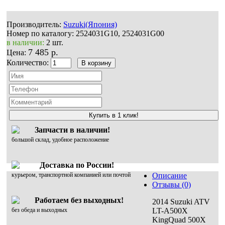
Производитель:
Suzuki(Япония)
Номер по каталогу:
2524031G10, 2524031G00
в наличии:
2 шт.
7 485 р.
Цена:
Количество:
Купить в 1 клик!
Запчасти в наличии!
большой склад, удобное расположение
Доставка по России!
курьером, транспортной компанией или почтой
Описание
Отзывы (0)
Работаем без выходных!
2014 Suzuki ATV
без обеда и выходных
LT-A500X
KingQuad 500X