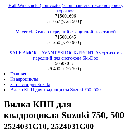
Half Windshield (non-coated) Commander Стекло ветровое,
короткое
715001696
31 667 р.
28 500 р.
Maverick Бампер передний с защитной пластиной
715001645
51 260 р.
40 900 р.
SALE AMORT. AVANT *SHOCK-FRONT Амортизатор
передний для снегохода Ski-Doo
505070171
29 490 р.
26 500 р.
Главная
Квадроциклы
Запчасти для Suzuki
Вилка КПП для квадроцикла Suzuki 750, 500
Вилка КПП для
квадроцикла Suzuki 750, 500
2524031G10, 2524031G00