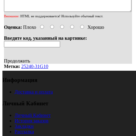
Внимание:
HTML не поддерживается! Используйте обычный текст.
Оценка:
Плохо
Хорошо
Введите код, указанный на картинке:
Продолжить
Метки:
25240-31G10
Информация
Доставка и оплата
Личный Кабинет
Личный Кабинет
История заказов
Закладки
Рассылка