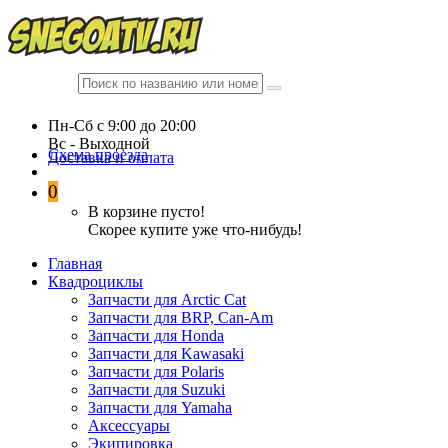
Пн-Сб c 9:00 до 20:00
Вc - Выходной
Схема проезда
Доставка и оплата
0
В корзине пусто!
Скорее купите уже что-нибудь!
Главная
Квадроциклы
Запчасти для Arctic Cat
Запчасти для BRP, Can-Am
Запчасти для Honda
Запчасти для Kawasaki
Запчасти для Polaris
Запчасти для Suzuki
Запчасти для Yamaha
Аксессуары
Экипировка