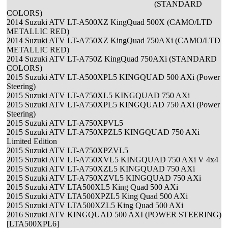
(STANDARD
COLORS)
2014 Suzuki ATV LT-A500XZ KingQuad 500X (CAMO/LTD
METALLIC RED)
2014 Suzuki ATV LT-A750XZ KingQuad 750AXi (CAMO/LTD
METALLIC RED)
2014 Suzuki ATV LT-A750Z KingQuad 750AXi (STANDARD
COLORS)
2015 Suzuki ATV LT-A500XPL5 KINGQUAD 500 AXi (Power
Steering)
2015 Suzuki ATV LT-A750XL5 KINGQUAD 750 AXi
2015 Suzuki ATV LT-A750XPL5 KINGQUAD 750 AXi (Power
Steering)
2015 Suzuki ATV LT-A750XPVL5
2015 Suzuki ATV LT-A750XPZL5 KINGQUAD 750 AXi
Limited Edition
2015 Suzuki ATV LT-A750XPZVL5
2015 Suzuki ATV LT-A750XVL5 KINGQUAD 750 AXi V 4x4
2015 Suzuki ATV LT-A750XZL5 KINGQUAD 750 AXi
2015 Suzuki ATV LT-A750XZVL5 KINGQUAD 750 AXi
2015 Suzuki ATV LTA500XL5 King Quad 500 AXi
2015 Suzuki ATV LTA500XPZL5 King Quad 500 AXi
2015 Suzuki ATV LTA500XZL5 King Quad 500 AXi
2016 Suzuki ATV KINGQUAD 500 AXI (POWER STEERING)
[LTA500XPL6]