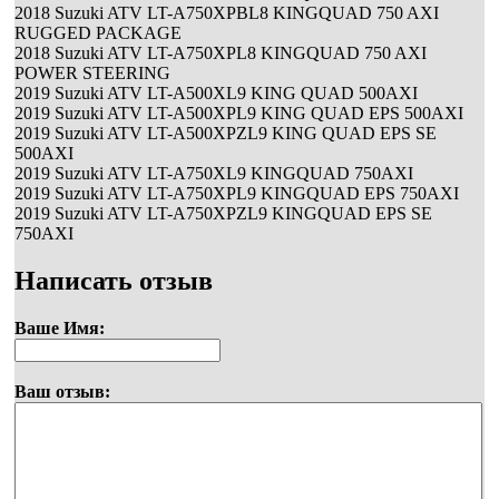
2018 Suzuki ATV LT-A750XPBL8 KINGQUAD 750 AXI
RUGGED PACKAGE
2018 Suzuki ATV LT-A750XPL8 KINGQUAD 750 AXI
POWER STEERING
2019 Suzuki ATV LT-A500XL9 KING QUAD 500AXI
2019 Suzuki ATV LT-A500XPL9 KING QUAD EPS 500AXI
2019 Suzuki ATV LT-A500XPZL9 KING QUAD EPS SE
500AXI
2019 Suzuki ATV LT-A750XL9 KINGQUAD 750AXI
2019 Suzuki ATV LT-A750XPL9 KINGQUAD EPS 750AXI
2019 Suzuki ATV LT-A750XPZL9 KINGQUAD EPS SE
750AXI
Написать отзыв
Ваше Имя:
Ваш отзыв: