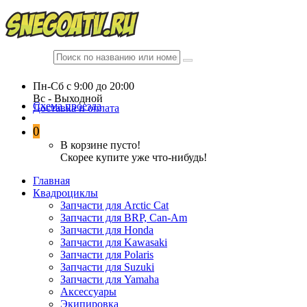
Пн-Сб c 9:00 до 20:00
Вc - Выходной
Схема проезда
Доставка и оплата
0
В корзине пусто!
Скорее купите уже что-нибудь!
Главная
Квадроциклы
Запчасти для Arctic Cat
Запчасти для BRP, Can-Am
Запчасти для Honda
Запчасти для Kawasaki
Запчасти для Polaris
Запчасти для Suzuki
Запчасти для Yamaha
Аксессуары
Экипировка