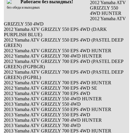
Работаем без выходных!
2012 Yamaha ATV
без обеда и выходных
GRIZZLY 550
4WD HUNTER
2012 Yamaha ATV
GRIZZLY 550 4WD
2012 Yamaha ATV GRIZZLY 550 EPS 4WD (DARK
PURPLISH BLUE)
2012 Yamaha ATV GRIZZLY 550 EPS 4WD (PASTEL DEEP
GREEN)
2012 Yamaha ATV GRIZZLY 550 EPS 4WD HUNTER
2012 Yamaha ATV GRIZZLY 700 4WD HUNTER
2012 Yamaha ATV GRIZZLY 700 EPS 4WD (PASTEL DEEP
GREEN) (FGPBGR)
2012 Yamaha ATV GRIZZLY 700 EPS 4WD (PASTEL DEEP
GREEN) (FGPBL)
2012 Yamaha ATV GRIZZLY 700 EPS 4WD HUNTER
2012 Yamaha ATV GRIZZLY 700 EPS 4WD SE
2012 Yamaha ATV GRIZZLY 700 EPS 4WD
2013 Yamaha ATV GRIZZLY 550 4WD HUNTER
2013 Yamaha ATV GRIZZLY 550 4WD
2013 Yamaha ATV GRIZZLY 550 EPS 4WD HUNTER
2013 Yamaha ATV GRIZZLY 550 EPS 4WD
2013 Yamaha ATV GRIZZLY 700 4WD HUNTER
2013 Yamaha ATV GRIZZLY 700 4WD
2013 Yamaha ATV GRIZZLY 700 EPS 4WD HUNTER