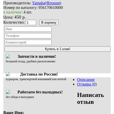
Производитель:
Yamaha(Япония)
Номер по каталогу:
956170610000
в наличии:
4 шт.
450 р.
Цена:
Количество:
Купить в 1 клик!
Запчасти в наличии!
большой склад, удобное расположение
Доставка по России!
курьером, транспортной компанией или почтой
Описание
Отзывы (0)
Работаем без выходных!
Написать
без обеда и выходных
отзыв
Ваше Имя: