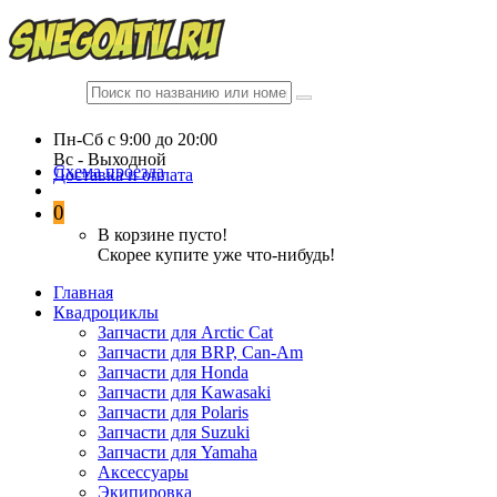
Пн-Сб c 9:00 до 20:00
Вc - Выходной
Схема проезда
Доставка и оплата
0
В корзине пусто!
Скорее купите уже что-нибудь!
Главная
Квадроциклы
Запчасти для Arctic Cat
Запчасти для BRP, Can-Am
Запчасти для Honda
Запчасти для Kawasaki
Запчасти для Polaris
Запчасти для Suzuki
Запчасти для Yamaha
Аксессуары
Экипировка