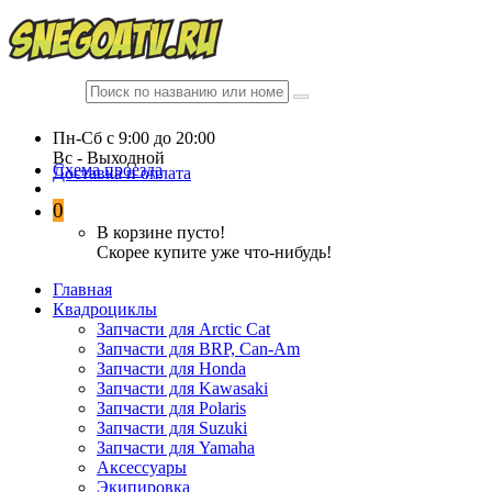
Пн-Сб c 9:00 до 20:00
Вc - Выходной
Схема проезда
Доставка и оплата
0
В корзине пусто!
Скорее купите уже что-нибудь!
Главная
Квадроциклы
Запчасти для Arctic Cat
Запчасти для BRP, Can-Am
Запчасти для Honda
Запчасти для Kawasaki
Запчасти для Polaris
Запчасти для Suzuki
Запчасти для Yamaha
Аксессуары
Экипировка