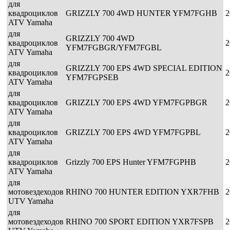
для
квадроциклов
GRIZZLY 700 4WD HUNTER YFM7FGHB
2
ATV Yamaha
для
GRIZZLY 700 4WD
квадроциклов
2
YFM7FGBGR/YFM7FGBL
ATV Yamaha
для
GRIZZLY 700 EPS 4WD SPECIAL EDITION
квадроциклов
2
YFM7FGPSEB
ATV Yamaha
для
квадроциклов
GRIZZLY 700 EPS 4WD YFM7FGPBGR
2
ATV Yamaha
для
квадроциклов
GRIZZLY 700 EPS 4WD YFM7FGPBL
2
ATV Yamaha
для
квадроциклов
Grizzly 700 EPS Hunter YFM7FGPHB
2
ATV Yamaha
для
мотовездеходов
RHINO 700 HUNTER EDITION YXR7FHB
2
UTV Yamaha
для
мотовездеходов
RHINO 700 SPORT EDITION YXR7FSPB
2