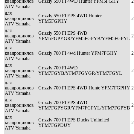
квадроциклов
Grizzly 550 FI 4WD Hunter YFM5FGHY
2
ATV Yamaha
для
Grizzly 550 FI EPS 4WD Hunter
квадроциклов
2
YFM5FGPHY
ATV Yamaha
для
Grizzly 550 FI EPS 4WD
квадроциклов
2
YFM5FGPYGR/YFM5FGPYB/YFM5FGPYL
ATV Yamaha
для
квадроциклов
Grizzly 700 FI 4wd Hunter YFM7FGHY
2
ATV Yamaha
для
Grizzly 700 FI 4WD
квадроциклов
2
YFM7FGYB/YFM7FGYGR/YFM7FGYL
ATV Yamaha
для
квадроциклов
Grizzly 700 FI EPS 4WD Hunte YFM7FGPHY
2
ATV Yamaha
для
Grizzly 700 FI EPS 4WD
квадроциклов
2
YFM7FGPYGR/YFM7FGPYL/YFM7FGPYB
ATV Yamaha
для
Grizzly 700 FI EPS Ducks Unlimited
квадроциклов
2
YFM7FGPDUY
ATV Yamaha