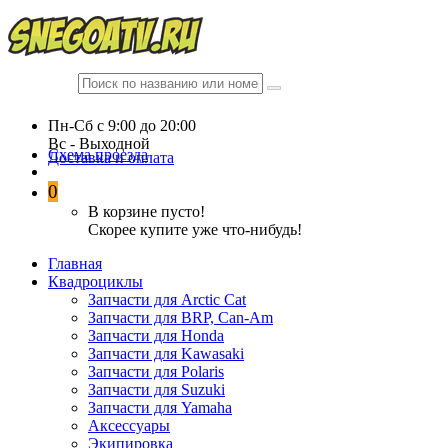
Пн-Сб c 9:00 до 20:00
Вc - Выходной
Схема проезда
Доставка и оплата
0
В корзине пусто!
Скорее купите уже что-нибудь!
Главная
Квадроциклы
Запчасти для Arctic Cat
Запчасти для BRP, Can-Am
Запчасти для Honda
Запчасти для Kawasaki
Запчасти для Polaris
Запчасти для Suzuki
Запчасти для Yamaha
Аксессуары
Экипировка