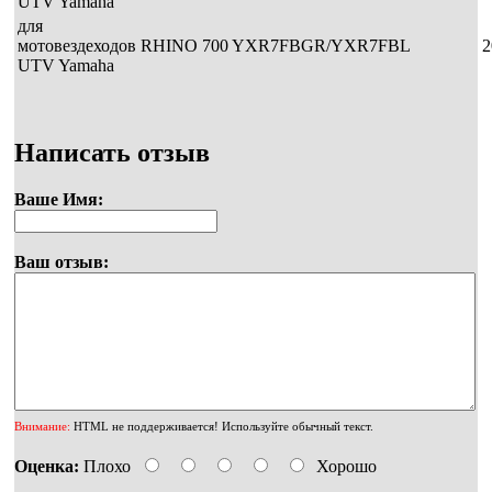
UTV Yamaha
для
мотовездеходов
RHINO 700 YXR7FBGR/YXR7FBL
2
UTV Yamaha
Написать отзыв
Ваше Имя:
Ваш отзыв:
Внимание:
HTML не поддерживается! Используйте обычный текст.
Оценка:
Плохо
Хорошо