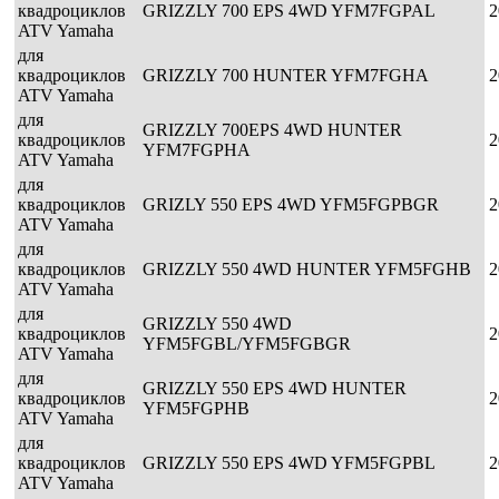
квадроциклов
GRIZZLY 700 EPS 4WD YFM7FGPAL
2
ATV Yamaha
для
квадроциклов
GRIZZLY 700 HUNTER YFM7FGHA
2
ATV Yamaha
для
GRIZZLY 700EPS 4WD HUNTER
квадроциклов
2
YFM7FGPHA
ATV Yamaha
для
квадроциклов
GRIZLY 550 EPS 4WD YFM5FGPBGR
2
ATV Yamaha
для
квадроциклов
GRIZZLY 550 4WD HUNTER YFM5FGHB
2
ATV Yamaha
для
GRIZZLY 550 4WD
квадроциклов
2
YFM5FGBL/YFM5FGBGR
ATV Yamaha
для
GRIZZLY 550 EPS 4WD HUNTER
квадроциклов
2
YFM5FGPHB
ATV Yamaha
для
квадроциклов
GRIZZLY 550 EPS 4WD YFM5FGPBL
2
ATV Yamaha