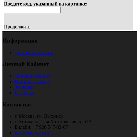
Введите код, указанный на картинке:
Продолжить
Информация
Доставка и оплата
Личный Кабинет
Личный Кабинет
История заказов
Закладки
Рассылка
Контакты:
г. Москва, (м. Выхино)
г. Хотьково, 1-ая Хотьковская, д. 51А
Билайн: +7 926 547-02-67
info@snegoatv.ru