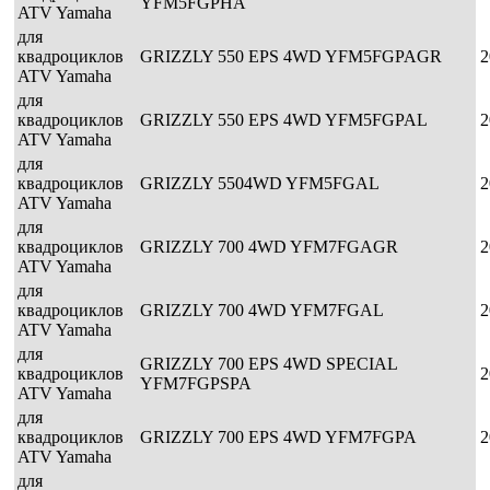
YFM5FGPHA
ATV Yamaha
для
квадроциклов
GRIZZLY 550 EPS 4WD YFM5FGPAGR
2
ATV Yamaha
для
квадроциклов
GRIZZLY 550 EPS 4WD YFM5FGPAL
2
ATV Yamaha
для
квадроциклов
GRIZZLY 5504WD YFM5FGAL
2
ATV Yamaha
для
квадроциклов
GRIZZLY 700 4WD YFM7FGAGR
2
ATV Yamaha
для
квадроциклов
GRIZZLY 700 4WD YFM7FGAL
2
ATV Yamaha
для
GRIZZLY 700 EPS 4WD SPECIAL
квадроциклов
2
YFM7FGPSPA
ATV Yamaha
для
квадроциклов
GRIZZLY 700 EPS 4WD YFM7FGPA
2
ATV Yamaha
для