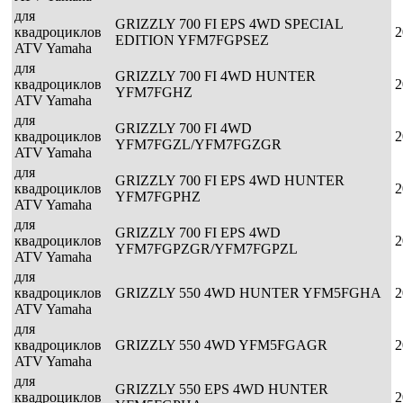
для
GRIZZLY 700 FI EPS 4WD SPECIAL
квадроциклов
2
EDITION YFM7FGPSEZ
ATV Yamaha
для
GRIZZLY 700 FI 4WD HUNTER
квадроциклов
2
YFM7FGHZ
ATV Yamaha
для
GRIZZLY 700 FI 4WD
квадроциклов
2
YFM7FGZL/YFM7FGZGR
ATV Yamaha
для
GRIZZLY 700 FI EPS 4WD HUNTER
квадроциклов
2
YFM7FGPHZ
ATV Yamaha
для
GRIZZLY 700 FI EPS 4WD
квадроциклов
2
YFM7FGPZGR/YFM7FGPZL
ATV Yamaha
для
квадроциклов
GRIZZLY 550 4WD HUNTER YFM5FGHA
2
ATV Yamaha
для
квадроциклов
GRIZZLY 550 4WD YFM5FGAGR
2
ATV Yamaha
для
GRIZZLY 550 EPS 4WD HUNTER
квадроциклов
2