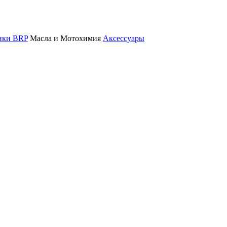
ники BRP
Масла и Мотохимия
Аксессуары