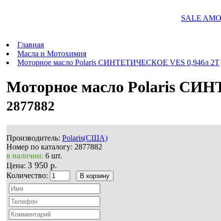
SALE AMOR
Главная
Масла и Мотохимия
Моторное масло Polaris СИНТЕТИЧЕСКОЕ VES 0,946л 2Т
Моторное масло Polaris СИ
2877882
Производитель:
Polaris(США)
Номер по каталогу:
2877882
в наличии:
6 шт.
3 950 р.
Цена:
Количество: