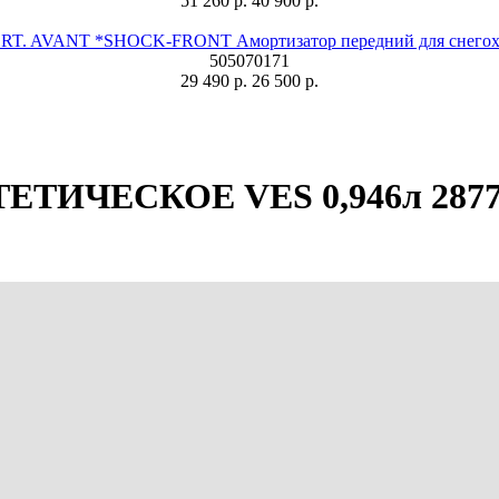
51 260 р.
40 900 р.
T. AVANT *SHOCK-FRONT Амортизатор передний для снегохо
505070171
29 490 р.
26 500 р.
НТЕТИЧЕСКОЕ VES 0,946л 287