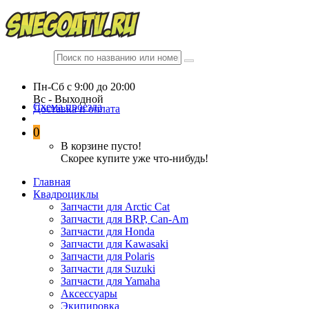
Пн-Сб c 9:00 до 20:00
Вc - Выходной
Схема проезда
Доставка и оплата
0
В корзине пусто!
Скорее купите уже что-нибудь!
Главная
Квадроциклы
Запчасти для Arctic Cat
Запчасти для BRP, Can-Am
Запчасти для Honda
Запчасти для Kawasaki
Запчасти для Polaris
Запчасти для Suzuki
Запчасти для Yamaha
Аксессуары
Экипировка