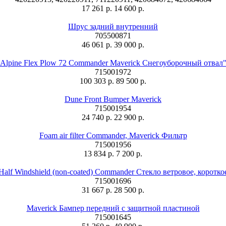
17 261 р.
14 600 р.
Шрус задний внутренний
705500871
46 061 р.
39 000 р.
Alpine Flex Plow 72 Commander Maverick Снегоуборочный отвал
715001972
100 303 р.
89 500 р.
Dune Front Bumper Maverick
715001954
24 740 р.
22 900 р.
Foam air filter Commander, Maverick Фильтр
715001956
13 834 р.
7 200 р.
Half Windshield (non-coated) Commander Стекло ветровое, коротко
715001696
31 667 р.
28 500 р.
Maverick Бампер передний с защитной пластиной
715001645