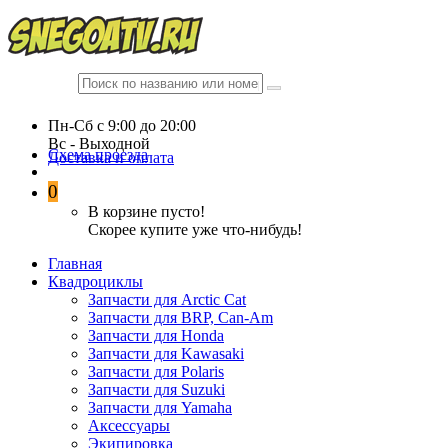
Пн-Сб c 9:00 до 20:00
Вc - Выходной
Схема проезда
Доставка и оплата
0
В корзине пусто!
Скорее купите уже что-нибудь!
Главная
Квадроциклы
Запчасти для Arctic Cat
Запчасти для BRP, Can-Am
Запчасти для Honda
Запчасти для Kawasaki
Запчасти для Polaris
Запчасти для Suzuki
Запчасти для Yamaha
Аксессуары
Экипировка