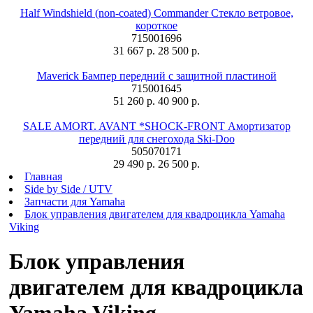
Half Windshield (non-coated) Commander Стекло ветровое,
короткое
715001696
31 667 р.
28 500 р.
Maverick Бампер передний с защитной пластиной
715001645
51 260 р.
40 900 р.
SALE AMORT. AVANT *SHOCK-FRONT Амортизатор
передний для снегохода Ski-Doo
505070171
29 490 р.
26 500 р.
Главная
Side by Side / UTV
Запчасти для Yamaha
Блок управления двигателем для квадроцикла Yamaha
Viking
Блок управления
двигателем для квадроцикла
Yamaha Viking