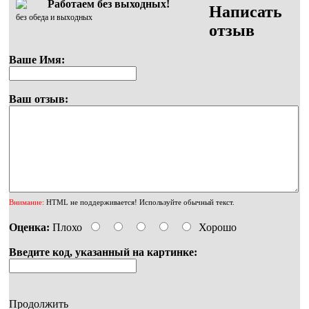
Работаем без выходных!
Написать
без обеда и выходных
отзыв
Ваше Имя:
Ваш отзыв:
Внимание:
HTML не поддерживается! Используйте обычный текст.
Оценка:
Плохо
Хорошо
Введите код, указанный на картинке:
Продолжить