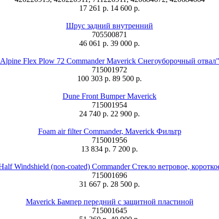
17 261 р.
14 600 р.
Шрус задний внутренний
705500871
46 061 р.
39 000 р.
Alpine Flex Plow 72 Commander Maverick Снегоуборочный отвал
715001972
100 303 р.
89 500 р.
Dune Front Bumper Maverick
715001954
24 740 р.
22 900 р.
Foam air filter Commander, Maverick Фильтр
715001956
13 834 р.
7 200 р.
Half Windshield (non-coated) Commander Стекло ветровое, коротко
715001696
31 667 р.
28 500 р.
Maverick Бампер передний с защитной пластиной
715001645