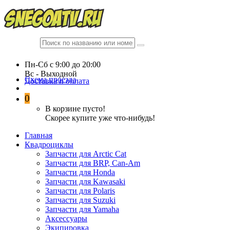
Пн-Сб c 9:00 до 20:00
Вc - Выходной
Схема проезда
Доставка и оплата
0
В корзине пусто!
Скорее купите уже что-нибудь!
Главная
Квадроциклы
Запчасти для Arctic Cat
Запчасти для BRP, Can-Am
Запчасти для Honda
Запчасти для Kawasaki
Запчасти для Polaris
Запчасти для Suzuki
Запчасти для Yamaha
Аксессуары
Экипировка