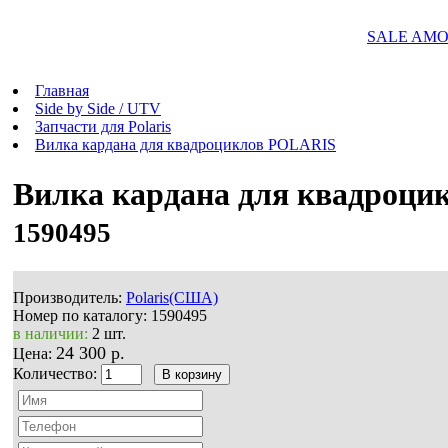
SALE AMOR
Главная
Side by Side / UTV
Запчасти для Polaris
Вилка кардана для квадроциклов POLARIS
Вилка кардана для квадроц
1590495
Производитель:
Polaris(США)
Номер по каталогу:
1590495
в наличии:
2 шт.
24 300 р.
Цена:
Количество: