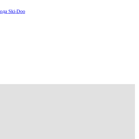
да Ski-Doo