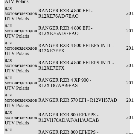
ATV Polaris
для
RANGER RZR 4 800 EFI -
мотовездеходов
201
R12XE76AD/7EAO
UTV Polaris
для
RANGER RZR 4 800 EFI -
мотовездеходов
201
R12XE76AD/7EAO
UTV Polaris
для
RANGER RZR 4 800 EFI EPS INTL -
мотовездеходов
201
R12XE7EFX
UTV Polaris
для
RANGER RZR 4 800 EFI EPS INTL -
мотовездеходов
201
R12XE7EFX
UTV Polaris
для
RANGER RZR 4 XP 900 -
мотовездеходов
201
R12XT87AA/9EAS
UTV Polaris
для
мотовездеходов
RANGER RZR 570 EFI - R12VH57AD
201
UTV Polaris
для
RANGER RZR 800 EFI/EPS -
мотовездеходов
201
R12VH76AD/AF/AH/AJ/EAB
UTV Polaris
для
RANGER RZR 800 EFI/EPS -