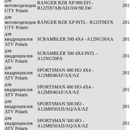
для
RANGER RZR XP 900 EFI -
мотовездеходов
201
R12JT87AB/AD/AW/9EAW
UTV Polaris
для
мотовездеходов
RANGER RZR XP INTL - R12JT9EFX
201
UTV Polaris
для
квадроциклов
SCRAMBLER 500 4X4 - A12NG50AA
201
ATV Polaris
для
SCRAMBLER 500 4X4 INTL -
квадроциклов
201
A12NG50FA
ATV Polaris
для
SPORTSMAN 400 HO 4X4 -
квадроциклов
201
A12MH46AF/AX/AZ
ATV Polaris
для
SPORTSMAN 400 HO 4X4 -
квадроциклов
201
A12MH46AF/AX/AZ
ATV Polaris
для
SPORTSMAN 500 HO -
квадроциклов
201
A12MH50AD/AQ/AX/AZ
ATV Polaris
для
SPORTSMAN 500 HO -
квадроциклов
201
A12MH50AD/AQ/AX/AZ
ATV Polaris