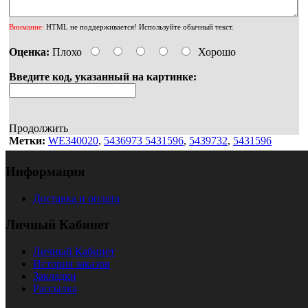
Внимание:
HTML не поддерживается! Используйте обычный текст.
Оценка:
Плохо
Хорошо
Введите код, указанный на картинке:
Продолжить
Метки:
WE340020
,
5436973 5431596
,
5439732
,
5431596
Информация
Доставка и оплата
Личный Кабинет
Личный Кабинет
История заказов
Закладки
Рассылка