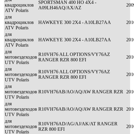
SPORTSMAN 400 HO 4X4 -
квадроциклов
200
A09LH46AQ/AX/AZ
ATV Polaris
для
квадроциклов
HAWKEYE 300 2X4 - A10LB27AA
201
ATV Polaris
для
квадроциклов
HAWKEYE 300 2X4 - A10LB27AA
201
ATV Polaris
для
R10VH76 ALL OPTIONS/VY76AZ
мотовездеходов
201
RANGER RZR 800 EFI
UTV Polaris
для
R10VH76 ALL OPTIONS/VY76AZ
мотовездеходов
201
RANGER RZR 800 EFI
UTV Polaris
для
мотовездеходов
R10VH76AB/AO/AQ/AW RANGER RZR
201
UTV Polaris
для
мотовездеходов
R10VH76AB/AO/AQ/AW RANGER RZR
201
UTV Polaris
для
R10VH76AD/AG/AJ/AK/AT RANGER
мотовездеходов
201
RZR 800 EFI
UTV Polaris