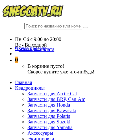
Пн-Сб c 9:00 до 20:00
Вc - Выходной
Схема проезда
Доставка и оплата
0
В корзине пусто!
Скорее купите уже что-нибудь!
Главная
Квадроциклы
Запчасти для Arctic Cat
Запчасти для BRP, Can-Am
Запчасти для Honda
Запчасти для Kawasaki
Запчасти для Polaris
Запчасти для Suzuki
Запчасти для Yamaha
Аксессуары
Экипировка