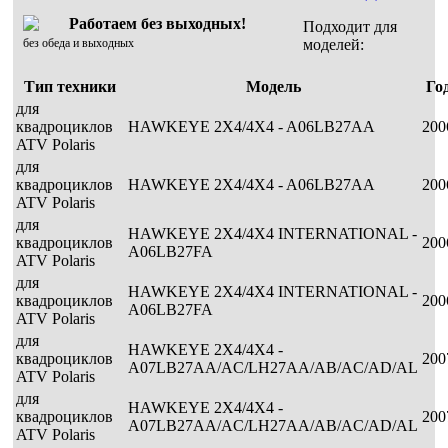
Работаем без выходных!
Подходит для
без обеда и выходных
моделей:
Тип техники
Модель
Го
для
квадроциклов
HAWKEYE 2X4/4X4 - A06LB27AA
200
ATV Polaris
для
квадроциклов
HAWKEYE 2X4/4X4 - A06LB27AA
200
ATV Polaris
для
HAWKEYE 2X4/4X4 INTERNATIONAL -
квадроциклов
200
A06LB27FA
ATV Polaris
для
HAWKEYE 2X4/4X4 INTERNATIONAL -
квадроциклов
200
A06LB27FA
ATV Polaris
для
HAWKEYE 2X4/4X4 -
квадроциклов
200
A07LB27AA/AC/LH27AA/AB/AC/AD/AL
ATV Polaris
для
HAWKEYE 2X4/4X4 -
квадроциклов
200
A07LB27AA/AC/LH27AA/AB/AC/AD/AL
ATV Polaris