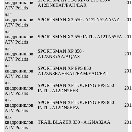
квадроциклов
201
A12DN8EAF/EAH/EAR
ATV Polaris
для
квадроциклов
SPORTSMAN X2 550 - A12TN55AA/AZ
201
ATV Polaris
для
квадроциклов
SPORTSMAN X2 550 INTL - A12TN55FA
201
ATV Polaris
для
SPORTSMAN XP 850 -
квадроциклов
201
A12ZN85AA/AQ/AZ
ATV Polaris
для
SPORTSMAN XP EPS 850 -
квадроциклов
201
A12ZN8EAH/EAL/EAM/EAO/EAT
ATV Polaris
для
SPORTSMAN XP TOURING EPS 550
квадроциклов
201
INTL - A12DN5EFR
ATV Polaris
для
SPORTSMAN XP TOURING EPS 850
квадроциклов
201
INTL - A12DN8EFW
ATV Polaris
для
квадроциклов
TRAIL BLAZER 330 - A12NA32AA
201
ATV Polaris