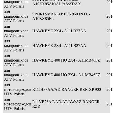
квадроциклов
201
A10ZX85AK/AL/AS/AT/AX
ATV Polaris
для
SPORTSMAN XP EPS 850 INTL -
квадроциклов
201
A10ZX85FL
ATV Polaris
для
квадроциклов
HAWKEYE 2X4 - A11LB27AA
201
ATV Polaris
для
квадроциклов
HAWKEYE 2X4 - A11LB27AA
201
ATV Polaris
для
квадроциклов
HAWKEYE 400 HO 2X4 - A11MB46FZ
201
ATV Polaris
для
квадроциклов
HAWKEYE 400 HO 2X4 - A11MB46FZ
201
ATV Polaris
для
мотовездеходов
R11JH87AA/AD RANGER RZR XP 900
201
UTV Polaris
для
R11VE76AC/AD/AT/AW/AZ RANGER
мотовездеходов
201
RZR
UTV Polaris