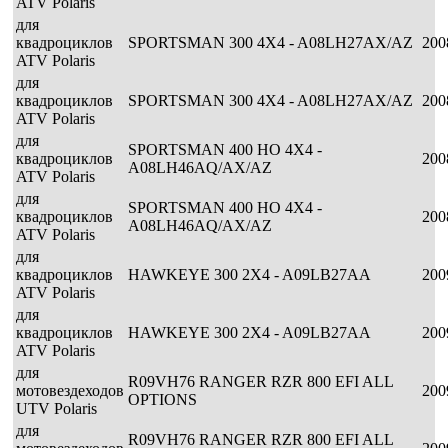
ATV Polaris
для
квадроциклов
SPORTSMAN 300 4X4 - A08LH27AX/AZ
200
ATV Polaris
для
квадроциклов
SPORTSMAN 300 4X4 - A08LH27AX/AZ
200
ATV Polaris
для
SPORTSMAN 400 HO 4X4 -
квадроциклов
200
A08LH46AQ/AX/AZ
ATV Polaris
для
SPORTSMAN 400 HO 4X4 -
квадроциклов
200
A08LH46AQ/AX/AZ
ATV Polaris
для
квадроциклов
HAWKEYE 300 2X4 - A09LB27AA
200
ATV Polaris
для
квадроциклов
HAWKEYE 300 2X4 - A09LB27AA
200
ATV Polaris
для
R09VH76 RANGER RZR 800 EFI ALL
мотовездеходов
200
OPTIONS
UTV Polaris
для
R09VH76 RANGER RZR 800 EFI ALL