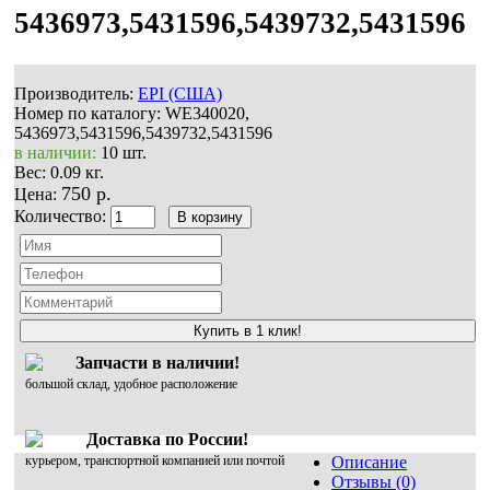
5436973,5431596,5439732,5431596
Производитель:
EPI (США)
Номер по каталогу:
WE340020,
5436973,5431596,5439732,5431596
в наличии:
10 шт.
Вес:
0.09 кг.
750 р.
Цена:
Количество:
Купить в 1 клик!
Запчасти в наличии!
большой склад, удобное расположение
Доставка по России!
курьером, транспортной компанией или почтой
Описание
Отзывы (0)