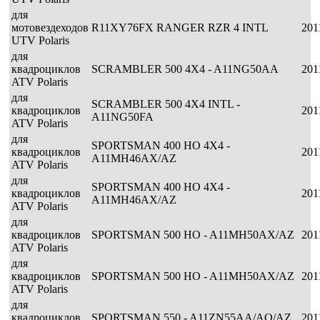
для
мотовездеходов
R11XY76FX RANGER RZR 4 INTL
201
UTV Polaris
для
квадроциклов
SCRAMBLER 500 4X4 - A11NG50AA
201
ATV Polaris
для
SCRAMBLER 500 4X4 INTL -
квадроциклов
201
A11NG50FA
ATV Polaris
для
SPORTSMAN 400 HO 4X4 -
квадроциклов
201
A11MH46AX/AZ
ATV Polaris
для
SPORTSMAN 400 HO 4X4 -
квадроциклов
201
A11MH46AX/AZ
ATV Polaris
для
квадроциклов
SPORTSMAN 500 HO - A11MH50AX/AZ
201
ATV Polaris
для
квадроциклов
SPORTSMAN 500 HO - A11MH50AX/AZ
201
ATV Polaris
для
квадроциклов
SPORTSMAN 550 - A11ZN55AA/AQ/AZ
201