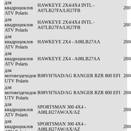
для
HAWKEYE 2X4/4X4 INTL -
квадроциклов
200
A07LB27FA/LH27FB
ATV Polaris
для
HAWKEYE 2X4/4X4 INTL -
квадроциклов
200
A07LB27FA/LH27FB
ATV Polaris
для
квадроциклов
HAWKEYE 2X4 - A08LB27AA
200
ATV Polaris
для
квадроциклов
HAWKEYE 2X4 - A08LB27AA
200
ATV Polaris
для
мотовездеходов
R08VH76AD/AG RANGER RZR 800 EFI
200
UTV Polaris
для
мотовездеходов
R08VH76AD/AG RANGER RZR 800 EFI
200
UTV Polaris
для
SPORTSMAN 300 4X4 -
квадроциклов
200
A08LH27AW/AX/AZ
ATV Polaris
для
SPORTSMAN 300 4X4 -
квадроциклов
200
A08LH27AW/AX/AZ