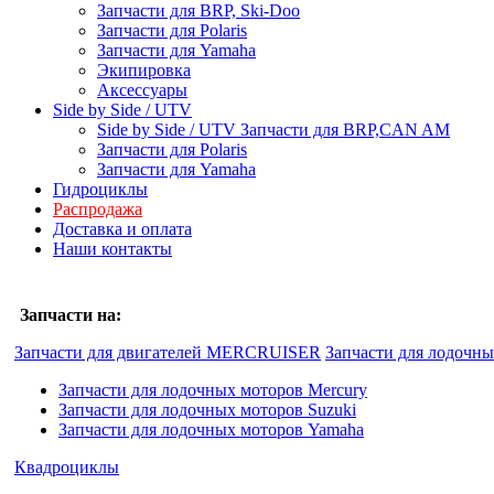
Запчасти для BRP, Ski-Doo
Запчасти для Polaris
Запчасти для Yamaha
Экипировка
Аксессуары
Side by Side / UTV
Side by Side / UTV Запчасти для BRP,CAN AM
Запчасти для Polaris
Запчасти для Yamaha
Гидроциклы
Распродажа
Доставка и оплата
Наши контакты
Запчасти на:
Запчасти для двигателей MERCRUISER
Запчасти для лодочн
Запчасти для лодочных моторов Mercury
Запчасти для лодочных моторов Suzuki
Запчасти для лодочных моторов Yamaha
Квадроциклы