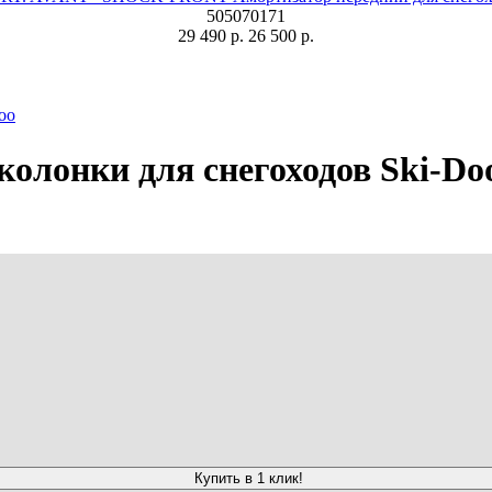
505070171
29 490 р.
26 500 р.
oo
олонки для снегоходов Ski-Do
Купить в 1 клик!