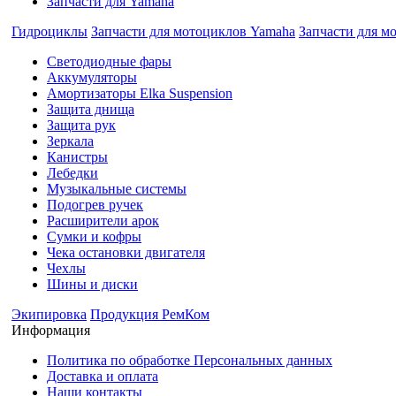
Запчасти для Yamaha
Гидроциклы
Запчасти для мотоциклов Yamaha
Запчасти для м
Cветодиодные фары
Аккумуляторы
Амортизаторы Elka Suspension
Защита днища
Защита рук
Зеркала
Канистры
Лебедки
Музыкальные системы
Подогрев ручек
Расширители арок
Сумки и кофры
Чека остановки двигателя
Чехлы
Шины и диски
Экипировка
Продукция РемКом
Информация
Политика по обработке Персональных данных
Доставка и оплата
Наши контакты