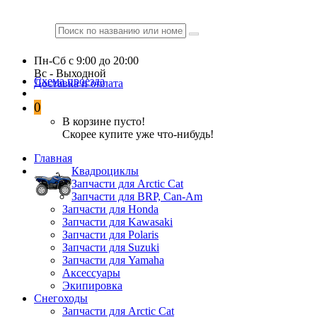
Пн-Сб c 9:00 до 20:00
Вc - Выходной
Схема проезда
Доставка и оплата
0
В корзине пусто!
Скорее купите уже что-нибудь!
Главная
Квадроциклы
Запчасти для Arctic Cat
Запчасти для BRP, Can-Am
Запчасти для Honda
Запчасти для Kawasaki
Запчасти для Polaris
Запчасти для Suzuki
Запчасти для Yamaha
Аксессуары
Экипировка
Снегоходы
Запчасти для Arctic Cat