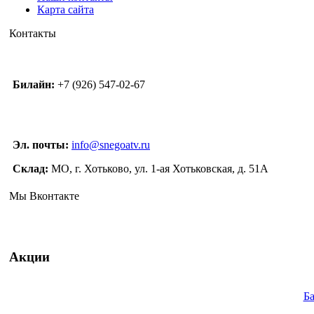
Карта сайта
Контакты
Билайн:
+7 (926) 547-02-67
Эл. почты:
info@snegoatv.ru
Склад:
МО, г. Хотьково, ул. 1-ая Хотьковская, д. 51А
Мы Вконтакте
Акции
Ба