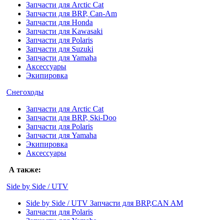
Запчасти для Arctic Cat
Запчасти для BRP, Can-Am
Запчасти для Honda
Запчасти для Kawasaki
Запчасти для Polaris
Запчасти для Suzuki
Запчасти для Yamaha
Аксессуары
Экипировка
Снегоходы
Запчасти для Arctic Cat
Запчасти для BRP, Ski-Doo
Запчасти для Polaris
Запчасти для Yamaha
Экипировка
Аксессуары
А также:
Side by Side / UTV
Side by Side / UTV Запчасти для BRP,CAN AM
Запчасти для Polaris