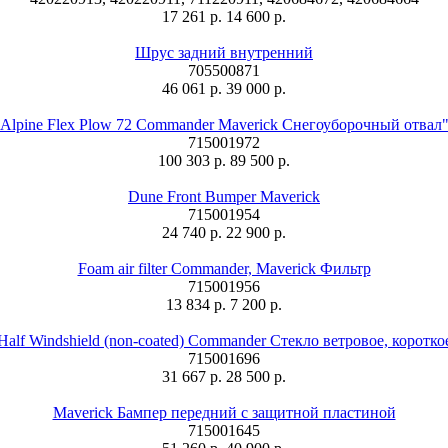
17 261 р.
14 600 р.
Шрус задний внутренний
705500871
46 061 р.
39 000 р.
Alpine Flex Plow 72 Commander Maverick Снегоуборочный отвал
715001972
100 303 р.
89 500 р.
Dune Front Bumper Maverick
715001954
24 740 р.
22 900 р.
Foam air filter Commander, Maverick Фильтр
715001956
13 834 р.
7 200 р.
Half Windshield (non-coated) Commander Стекло ветровое, коротко
715001696
31 667 р.
28 500 р.
Maverick Бампер передний с защитной пластиной
715001645