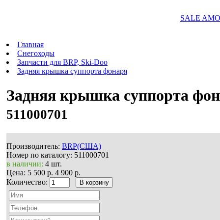
SALE AMOR
Главная
Снегоходы
Запчасти для BRP, Ski-Doo
Задняя крышка суппорта фонаря
Задняя крышка суппорта фо
511000701
Производитель:
BRP(США)
Номер по каталогу:
511000701
в наличии:
4 шт.
Цена:
5 500 р.
4 900 р.
Количество: