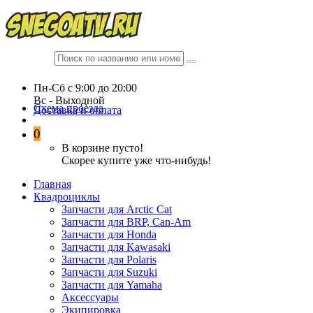
Пн-Сб c 9:00 до 20:00
Вc - Выходной
Схема проезда
Доставка и оплата
0
В корзине пусто!
Скорее купите уже что-нибудь!
Главная
Квадроциклы
Запчасти для Arctic Cat
Запчасти для BRP, Can-Am
Запчасти для Honda
Запчасти для Kawasaki
Запчасти для Polaris
Запчасти для Suzuki
Запчасти для Yamaha
Аксессуары
Экипировка