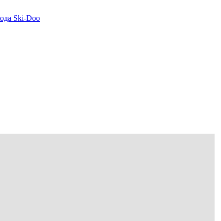
да Ski-Doo