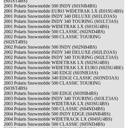
(S01ST4BS)
2001 Polaris Snowmobile 500 INDY (S01NB4BS)
2001 Polaris Snowmobile EURO WIDETRAK LX (E01SU4BS)
2001 Polaris Snowmobile INDY 340 DELUXE (S01LD3AS)
2001 Polaris Snowmobile INDY 340 TOURING (S01LT3AS)
2001 Polaris Snowmobile WIDETRAK LX (S01SU4BS)
2002 Polaris Snowmobile 500 CLASSIC (S02ND4BS)
2002 Polaris Snowmobile 500 CLASSIC TOURING
(S02ST4BS)
2002 Polaris Snowmobile 500 INDY (S02NB4BS)
2002 Polaris Snowmobile INDY 340 DELUXE (S02LD3AS)
2002 Polaris Snowmobile INDY 340 TOURING (S02LT3AS)
2002 Polaris Snowmobile WIDETRAK LX (S02SU4BS)
2002 Polaris Snowmobile WIDETRAK LX EURO (S02SU4BE)
2003 Polaris Snowmobile 340 EDGE (S03NB3AS)
2003 Polaris Snowmobile 340 EDGE CLASSIC (S03ND3AS)
2003 Polaris Snowmobile 500 CLASSIC TOURING
(S03ST4BS)
2003 Polaris Snowmobile 500 EDGE (S03NB4BS)
2003 Polaris Snowmobile INDY 340 TOURING (S03LT3AS)
2003 Polaris Snowmobile WIDETRAK LX (S03SU4BS)
2004 Polaris Snowmobile 500 CLASSIC (S04ND4BS)
2004 Polaris Snowmobile 500 INDY EDGE (S04NB4BS)
2004 Polaris Snowmobile WIDETRACK LX (S04SU4BS)
2005 Polaris Snowmobile 500 CLASSIC (S05ND4BS)