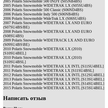
2005 Polaris Snowmobile 500 INDY (S05NB4BS)
2005 Polaris Snowmobile WIDETRAK LX (S05SU4BS)
2006 Polaris Snowmobile 500 Classic (S06ND4BS)
2006 Polaris Snowmobile Indy 500 (S06NB4BS)
2006 Polaris Snowmobile WideTrak LX (S06SU4BS)
2007 Polaris Snowmobile WIDETRAK LX AND EURO
(S07SU4BS/BE)
2008 Polaris Snowmobile WIDETRAK LX AND EURO
(S08SU4BS)
2009 Polaris Snowmobile WIDETRACK LX AND EURO
(S09SU4BS\BE)
2010 Polaris Snowmobile WIDETRAK LX (2010)
[S10SU4BEL]
2010 Polaris Snowmobile WIDETRAK LX (2010)
[S10SU4BSL]
2011 Polaris Snowmobile WIDETRAK LX INTL [S11SU4BEL]
2011 Polaris Snowmobile WIDETRAK LX [S11SU4BSL]
2012 Polaris Snowmobile WIDETRAK LX INTL [S12SU4BEL]
2013 Polaris Snowmobile WIDETRAK LX INTL [S13SU4BEL]
2014 Polaris Snowmobile WIDETRAK LX INTL [S14SU4BEL]
2015 Polaris Snowmobile WIDETRAK LX INTL [S15SU4BEL]
Написать отзыв