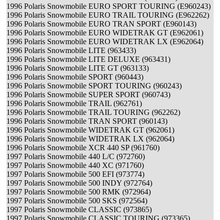
1996 Polaris Snowmobile EURO SPORT TOURING (E960243)
1996 Polaris Snowmobile EURO TRAIL TOURING (E962262)
1996 Polaris Snowmobile EURO TRAN SPORT (E960143)
1996 Polaris Snowmobile EURO WIDETRAK GT (E962061)
1996 Polaris Snowmobile EURO WIDETRAK LX (E962064)
1996 Polaris Snowmobile LITE (963433)
1996 Polaris Snowmobile LITE DELUXE (963431)
1996 Polaris Snowmobile LITE GT (963133)
1996 Polaris Snowmobile SPORT (960443)
1996 Polaris Snowmobile SPORT TOURING (960243)
1996 Polaris Snowmobile SUPER SPORT (960743)
1996 Polaris Snowmobile TRAIL (962761)
1996 Polaris Snowmobile TRAIL TOURING (962262)
1996 Polaris Snowmobile TRAN SPORT (960143)
1996 Polaris Snowmobile WIDETRAK GT (962061)
1996 Polaris Snowmobile WIDETRAK LX (962064)
1996 Polaris Snowmobile XCR 440 SP (961760)
1997 Polaris Snowmobile 440 L/C (972760)
1997 Polaris Snowmobile 440 XC (971760)
1997 Polaris Snowmobile 500 EFI (973774)
1997 Polaris Snowmobile 500 INDY (972764)
1997 Polaris Snowmobile 500 RMK (972964)
1997 Polaris Snowmobile 500 SKS (972564)
1997 Polaris Snowmobile CLASSIC (973865)
1997 Polaris Snowmobile CLASSIC TOURING (973365)