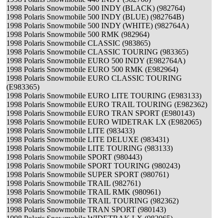
1998 Polaris Snowmobile 500 INDY (BLACK) (982764)
1998 Polaris Snowmobile 500 INDY (BLUE) (982764B)
1998 Polaris Snowmobile 500 INDY (WHITE) (982764A)
1998 Polaris Snowmobile 500 RMK (982964)
1998 Polaris Snowmobile CLASSIC (983865)
1998 Polaris Snowmobile CLASSIC TOURING (983365)
1998 Polaris Snowmobile EURO 500 INDY (E982764A)
1998 Polaris Snowmobile EURO 500 RMK (E982964)
1998 Polaris Snowmobile EURO CLASSIC TOURING
(E983365)
1998 Polaris Snowmobile EURO LITE TOURING (E983133)
1998 Polaris Snowmobile EURO TRAIL TOURING (E982362)
1998 Polaris Snowmobile EURO TRAN SPORT (E980143)
1998 Polaris Snowmobile EURO WIDETRAK LX (E982065)
1998 Polaris Snowmobile LITE (983433)
1998 Polaris Snowmobile LITE DELUXE (983431)
1998 Polaris Snowmobile LITE TOURING (983133)
1998 Polaris Snowmobile SPORT (980443)
1998 Polaris Snowmobile SPORT TOURING (980243)
1998 Polaris Snowmobile SUPER SPORT (980761)
1998 Polaris Snowmobile TRAIL (982761)
1998 Polaris Snowmobile TRAIL RMK (980961)
1998 Polaris Snowmobile TRAIL TOURING (982362)
1998 Polaris Snowmobile TRAN SPORT (980143)