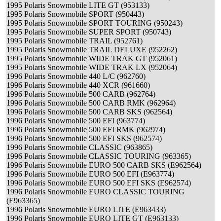
1995 Polaris Snowmobile LITE GT (953133)
1995 Polaris Snowmobile SPORT (950443)
1995 Polaris Snowmobile SPORT TOURING (950243)
1995 Polaris Snowmobile SUPER SPORT (950743)
1995 Polaris Snowmobile TRAIL (952761)
1995 Polaris Snowmobile TRAIL DELUXE (952262)
1995 Polaris Snowmobile WIDE TRAK GT (952061)
1995 Polaris Snowmobile WIDE TRAK LX (952064)
1996 Polaris Snowmobile 440 L/C (962760)
1996 Polaris Snowmobile 440 XCR (961660)
1996 Polaris Snowmobile 500 CARB (962764)
1996 Polaris Snowmobile 500 CARB RMK (962964)
1996 Polaris Snowmobile 500 CARB SKS (962564)
1996 Polaris Snowmobile 500 EFI (963774)
1996 Polaris Snowmobile 500 EFI RMK (962974)
1996 Polaris Snowmobile 500 EFI SKS (962574)
1996 Polaris Snowmobile CLASSIC (963865)
1996 Polaris Snowmobile CLASSIC TOURING (963365)
1996 Polaris Snowmobile EURO 500 CARB SKS (E962564)
1996 Polaris Snowmobile EURO 500 EFI (E963774)
1996 Polaris Snowmobile EURO 500 EFI SKS (E962574)
1996 Polaris Snowmobile EURO CLASSIC TOURING
(E963365)
1996 Polaris Snowmobile EURO LITE (E963433)
1996 Polaris Snowmobile EURO LITE GT (E963133)