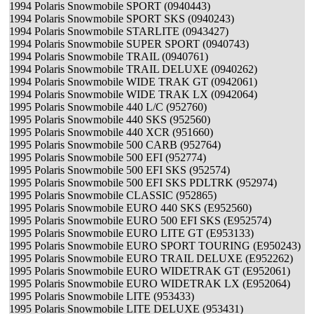
1994 Polaris Snowmobile SPORT (0940443)
1994 Polaris Snowmobile SPORT SKS (0940243)
1994 Polaris Snowmobile STARLITE (0943427)
1994 Polaris Snowmobile SUPER SPORT (0940743)
1994 Polaris Snowmobile TRAIL (0940761)
1994 Polaris Snowmobile TRAIL DELUXE (0940262)
1994 Polaris Snowmobile WIDE TRAK GT (0942061)
1994 Polaris Snowmobile WIDE TRAK LX (0942064)
1995 Polaris Snowmobile 440 L/C (952760)
1995 Polaris Snowmobile 440 SKS (952560)
1995 Polaris Snowmobile 440 XCR (951660)
1995 Polaris Snowmobile 500 CARB (952764)
1995 Polaris Snowmobile 500 EFI (952774)
1995 Polaris Snowmobile 500 EFI SKS (952574)
1995 Polaris Snowmobile 500 EFI SKS PDLTRK (952974)
1995 Polaris Snowmobile CLASSIC (952865)
1995 Polaris Snowmobile EURO 440 SKS (E952560)
1995 Polaris Snowmobile EURO 500 EFI SKS (E952574)
1995 Polaris Snowmobile EURO LITE GT (E953133)
1995 Polaris Snowmobile EURO SPORT TOURING (E950243)
1995 Polaris Snowmobile EURO TRAIL DELUXE (E952262)
1995 Polaris Snowmobile EURO WIDETRAK GT (E952061)
1995 Polaris Snowmobile EURO WIDETRAK LX (E952064)
1995 Polaris Snowmobile LITE (953433)
1995 Polaris Snowmobile LITE DELUXE (953431)