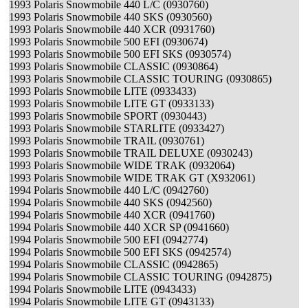
1993 Polaris Snowmobile 440 L/C (0930760)
1993 Polaris Snowmobile 440 SKS (0930560)
1993 Polaris Snowmobile 440 XCR (0931760)
1993 Polaris Snowmobile 500 EFI (0930674)
1993 Polaris Snowmobile 500 EFI SKS (0930574)
1993 Polaris Snowmobile CLASSIC (0930864)
1993 Polaris Snowmobile CLASSIC TOURING (0930865)
1993 Polaris Snowmobile LITE (0933433)
1993 Polaris Snowmobile LITE GT (0933133)
1993 Polaris Snowmobile SPORT (0930443)
1993 Polaris Snowmobile STARLITE (0933427)
1993 Polaris Snowmobile TRAIL (0930761)
1993 Polaris Snowmobile TRAIL DELUXE (0930243)
1993 Polaris Snowmobile WIDE TRAK (0932064)
1993 Polaris Snowmobile WIDE TRAK GT (X932061)
1994 Polaris Snowmobile 440 L/C (0942760)
1994 Polaris Snowmobile 440 SKS (0942560)
1994 Polaris Snowmobile 440 XCR (0941760)
1994 Polaris Snowmobile 440 XCR SP (0941660)
1994 Polaris Snowmobile 500 EFI (0942774)
1994 Polaris Snowmobile 500 EFI SKS (0942574)
1994 Polaris Snowmobile CLASSIC (0942865)
1994 Polaris Snowmobile CLASSIC TOURING (0942875)
1994 Polaris Snowmobile LITE (0943433)
1994 Polaris Snowmobile LITE GT (0943133)