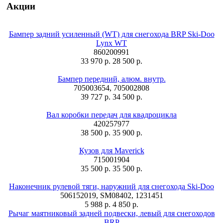
Акции
Бампер задний усиленный (WT) для снегохода BRP Ski-Doo
Lynx WT
860200991
33 970 р.
28 500 р.
Бампер передний, алюм. внутр.
705003654, 705002808
39 727 р.
34 500 р.
Вал коробки передач для квадроцикла
420257977
38 500 р.
35 900 р.
Кузов для Maverick
715001904
35 500 р.
35 500 р.
Наконечник рулевой тяги, наружний для снегохода Ski-Doo
506152019, SM08402, 1231451
5 988 р.
4 850 р.
Рычаг маятниковый задней подвески, левый для снегоходов
BRP