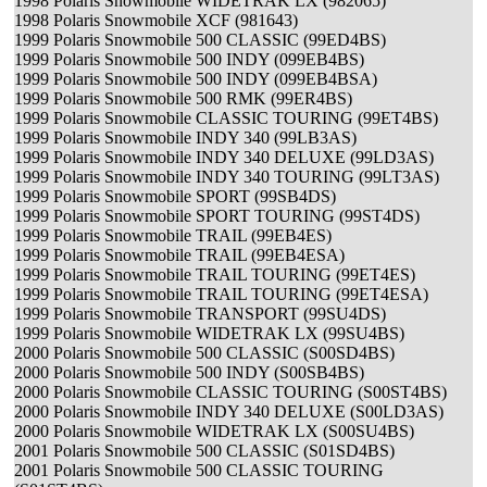
1998 Polaris Snowmobile WIDETRAK LX (982065)
1998 Polaris Snowmobile XCF (981643)
1999 Polaris Snowmobile 500 CLASSIC (99ED4BS)
1999 Polaris Snowmobile 500 INDY (099EB4BS)
1999 Polaris Snowmobile 500 INDY (099EB4BSA)
1999 Polaris Snowmobile 500 RMK (99ER4BS)
1999 Polaris Snowmobile CLASSIC TOURING (99ET4BS)
1999 Polaris Snowmobile INDY 340 (99LB3AS)
1999 Polaris Snowmobile INDY 340 DELUXE (99LD3AS)
1999 Polaris Snowmobile INDY 340 TOURING (99LT3AS)
1999 Polaris Snowmobile SPORT (99SB4DS)
1999 Polaris Snowmobile SPORT TOURING (99ST4DS)
1999 Polaris Snowmobile TRAIL (99EB4ES)
1999 Polaris Snowmobile TRAIL (99EB4ESA)
1999 Polaris Snowmobile TRAIL TOURING (99ET4ES)
1999 Polaris Snowmobile TRAIL TOURING (99ET4ESA)
1999 Polaris Snowmobile TRANSPORT (99SU4DS)
1999 Polaris Snowmobile WIDETRAK LX (99SU4BS)
2000 Polaris Snowmobile 500 CLASSIC (S00SD4BS)
2000 Polaris Snowmobile 500 INDY (S00SB4BS)
2000 Polaris Snowmobile CLASSIC TOURING (S00ST4BS)
2000 Polaris Snowmobile INDY 340 DELUXE (S00LD3AS)
2000 Polaris Snowmobile WIDETRAK LX (S00SU4BS)
2001 Polaris Snowmobile 500 CLASSIC (S01SD4BS)
2001 Polaris Snowmobile 500 CLASSIC TOURING