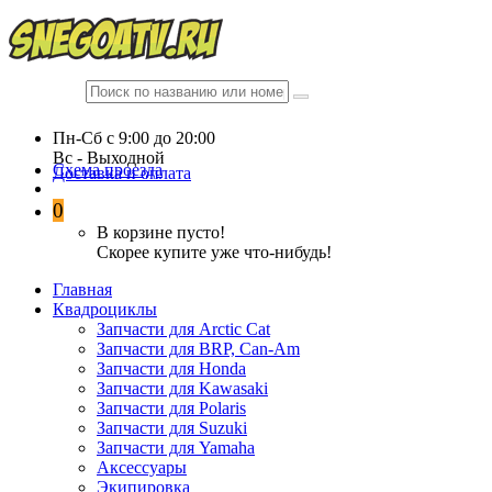
Пн-Сб c 9:00 до 20:00
Вc - Выходной
Схема проезда
Доставка и оплата
0
В корзине пусто!
Скорее купите уже что-нибудь!
Главная
Квадроциклы
Запчасти для Arctic Cat
Запчасти для BRP, Can-Am
Запчасти для Honda
Запчасти для Kawasaki
Запчасти для Polaris
Запчасти для Suzuki
Запчасти для Yamaha
Аксессуары
Экипировка