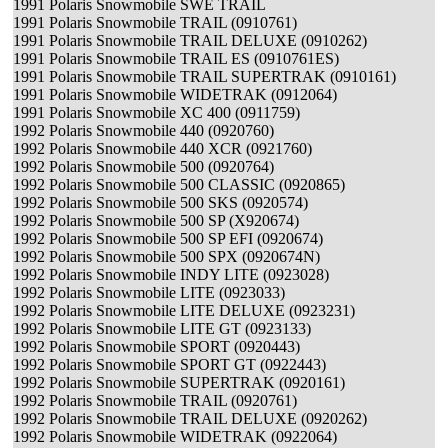
1991 Polaris Snowmobile SWE TRAIL
1991 Polaris Snowmobile TRAIL (0910761)
1991 Polaris Snowmobile TRAIL DELUXE (0910262)
1991 Polaris Snowmobile TRAIL ES (0910761ES)
1991 Polaris Snowmobile TRAIL SUPERTRAK (0910161)
1991 Polaris Snowmobile WIDETRAK (0912064)
1991 Polaris Snowmobile XC 400 (0911759)
1992 Polaris Snowmobile 440 (0920760)
1992 Polaris Snowmobile 440 XCR (0921760)
1992 Polaris Snowmobile 500 (0920764)
1992 Polaris Snowmobile 500 CLASSIC (0920865)
1992 Polaris Snowmobile 500 SKS (0920574)
1992 Polaris Snowmobile 500 SP (X920674)
1992 Polaris Snowmobile 500 SP EFI (0920674)
1992 Polaris Snowmobile 500 SPX (0920674N)
1992 Polaris Snowmobile INDY LITE (0923028)
1992 Polaris Snowmobile LITE (0923033)
1992 Polaris Snowmobile LITE DELUXE (0923231)
1992 Polaris Snowmobile LITE GT (0923133)
1992 Polaris Snowmobile SPORT (0920443)
1992 Polaris Snowmobile SPORT GT (0922443)
1992 Polaris Snowmobile SUPERTRAK (0920161)
1992 Polaris Snowmobile TRAIL (0920761)
1992 Polaris Snowmobile TRAIL DELUXE (0920262)
1992 Polaris Snowmobile WIDETRAK (0922064)