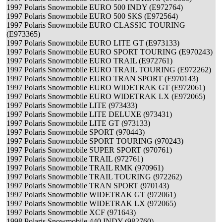
1997 Polaris Snowmobile EURO 500 INDY (E972764)
1997 Polaris Snowmobile EURO 500 SKS (E972564)
1997 Polaris Snowmobile EURO CLASSIC TOURING
(E973365)
1997 Polaris Snowmobile EURO LITE GT (E973133)
1997 Polaris Snowmobile EURO SPORT TOURING (E970243)
1997 Polaris Snowmobile EURO TRAIL (E972761)
1997 Polaris Snowmobile EURO TRAIL TOURING (E972262)
1997 Polaris Snowmobile EURO TRAN SPORT (E970143)
1997 Polaris Snowmobile EURO WIDETRAK GT (E972061)
1997 Polaris Snowmobile EURO WIDETRAK LX (E972065)
1997 Polaris Snowmobile LITE (973433)
1997 Polaris Snowmobile LITE DELUXE (973431)
1997 Polaris Snowmobile LITE GT (973133)
1997 Polaris Snowmobile SPORT (970443)
1997 Polaris Snowmobile SPORT TOURING (970243)
1997 Polaris Snowmobile SUPER SPORT (970761)
1997 Polaris Snowmobile TRAIL (972761)
1997 Polaris Snowmobile TRAIL RMK (970961)
1997 Polaris Snowmobile TRAIL TOURING (972262)
1997 Polaris Snowmobile TRAN SPORT (970143)
1997 Polaris Snowmobile WIDETRAK GT (972061)
1997 Polaris Snowmobile WIDETRAK LX (972065)
1997 Polaris Snowmobile XCF (971643)
1998 Polaris Snowmobile 440 INDY (982760)