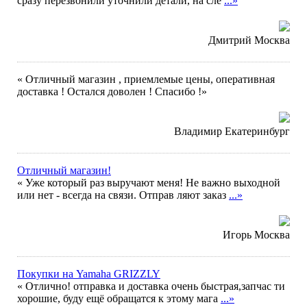
сразу перезвонили уточнили детали, на сле
...»
Дмитрий Москва
« Отличный магазин , приемлемые цены, оперативная
доставка ! Остался доволен ! Спасибо !»
Владимир Екатеринбург
Отличный магазин!
« Уже который раз выручают меня! Не важно выходной
или нет - всегда на связи. Отправ ляют заказ
...»
Игорь Москва
Покупки на Yamaha GRIZZLY
« Отлично! отправка и доставка очень быстрая,запчас ти
хорошие, буду ещё обращатся к этому мага
...»