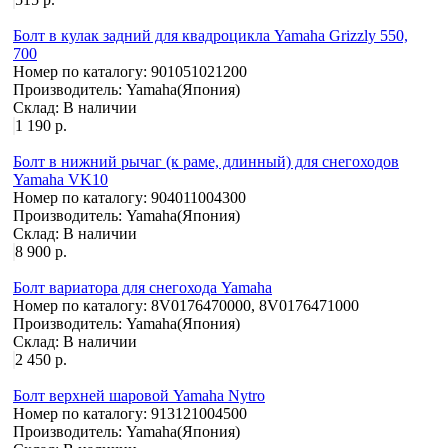
Болт в кулак задний для квадроцикла Yamaha Grizzly 550,
700
Номер по каталогу:
901051021200
Производитель:
Yamaha(Япония)
Склад:
В наличии
1 190 р.
Болт в нижний рычаг (к раме, длинный) для снегоходов
Yamaha VK10
Номер по каталогу:
904011004300
Производитель:
Yamaha(Япония)
Склад:
В наличии
8 900 р.
Болт вариатора для снегохода Yamaha
Номер по каталогу:
8V0176470000, 8V0176471000
Производитель:
Yamaha(Япония)
Склад:
В наличии
2 450 р.
Болт верхней шаровой Yamaha Nytro
Номер по каталогу:
913121004500
Производитель:
Yamaha(Япония)