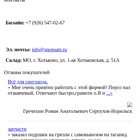
Билайн:
+7 (926) 547-02-67
Эл. почты:
info@snegoatv.ru
Склад:
МО, г. Хотьково, ул. 1-ая Хотьковская, д. 51А
Отзывы покупателей
Всё для снегохода.
« Мне очень приятно работать с этой фирмой! Персо нал
отзывчевый. Отвечают быстро,грамотн о.Я и
...»
Гречихин Роман Анатольевич Серпухов-Норильск
запчасти
« заказал подушки на гризли с самовывозом на таганку,