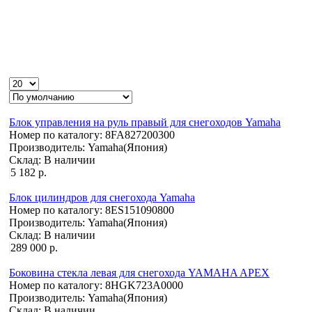
Блок управления на руль правый для снегоходов Yamaha
Номер по каталогу:
8FA827200300
Производитель:
Yamaha(Япония)
Склад:
В наличии
5 182 р.
Блок цилиндров для снегохода Yamaha
Номер по каталогу:
8ES151090800
Производитель:
Yamaha(Япония)
Склад:
В наличии
289 000 р.
Боковина стекла левая для снегохода YAMAHA APEX
Номер по каталогу:
8HGK723A0000
Производитель:
Yamaha(Япония)
Склад:
В наличии