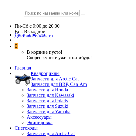
Пн-Сб c 9:00 до 20:00
Вc - Выходной
Схема проезда
Доставка и оплата
0
В корзине пусто!
Скорее купите уже что-нибудь!
Главная
Квадроциклы
Запчасти для Arctic Cat
Запчасти для BRP, Can-Am
Запчасти для Honda
Запчасти для Kawasaki
Запчасти для Polaris
Запчасти для Suzuki
Запчасти для Yamaha
Аксессуары
Экипировка
Снегоходы
Запчасти для Arctic Cat