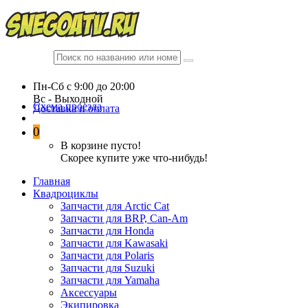
Пн-Сб c 9:00 до 20:00
Вc - Выходной
Схема проезда
Доставка и оплата
0
В корзине пусто!
Скорее купите уже что-нибудь!
Главная
Квадроциклы
Запчасти для Arctic Cat
Запчасти для BRP, Can-Am
Запчасти для Honda
Запчасти для Kawasaki
Запчасти для Polaris
Запчасти для Suzuki
Запчасти для Yamaha
Аксессуары
Экипировка