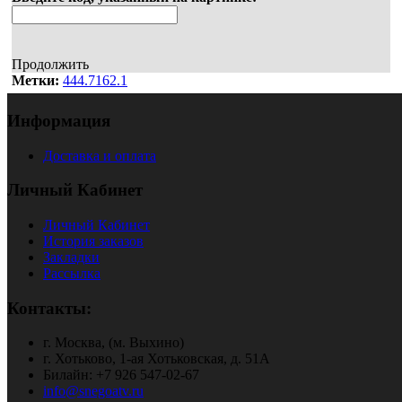
Продолжить
Метки:
444.7162.1
Информация
Доставка и оплата
Личный Кабинет
Личный Кабинет
История заказов
Закладки
Рассылка
Контакты:
г. Москва, (м. Выхино)
г. Хотьково, 1-ая Хотьковская, д. 51А
Билайн: +7 926 547-02-67
info@snegoatv.ru