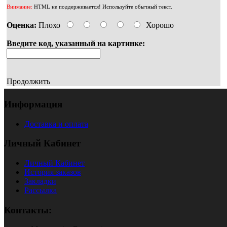
Внимание:
HTML не поддерживается! Используйте обычный текст.
Оценка:
Плохо
Хорошо
Введите код, указанный на картинке:
Продолжить
Информация
Доставка и оплата
Личный Кабинет
Личный Кабинет
История заказов
Закладки
Рассылка
Контакты: