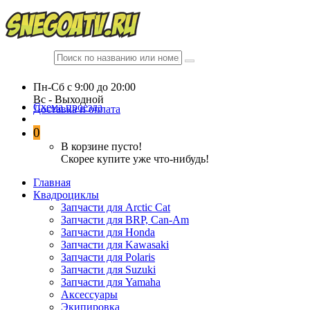
Пн-Сб c 9:00 до 20:00
Вc - Выходной
Схема проезда
Доставка и оплата
0
В корзине пусто!
Скорее купите уже что-нибудь!
Главная
Квадроциклы
Запчасти для Arctic Cat
Запчасти для BRP, Can-Am
Запчасти для Honda
Запчасти для Kawasaki
Запчасти для Polaris
Запчасти для Suzuki
Запчасти для Yamaha
Аксессуары
Экипировка