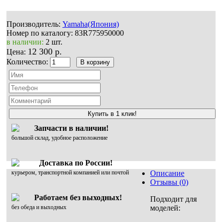
Производитель:
Yamaha(Япония)
Номер по каталогу:
83R775950000
в наличии:
2 шт.
12 300 р.
Цена:
Количество:
Купить в 1 клик!
Запчасти в наличии!
большой склад, удобное расположение
Доставка по России!
курьером, транспортной компанией или почтой
Описание
Отзывы (0)
Работаем без выходных!
Подходит для
без обеда и выходных
моделей: