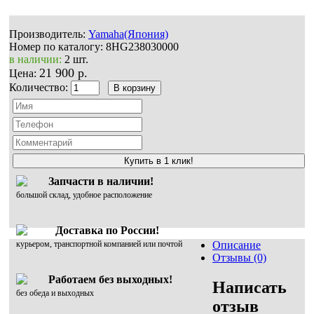
Производитель:
Yamaha(Япония)
Номер по каталогу:
8HG238030000
в наличии:
2 шт.
21 900 р.
Цена:
Количество:
Купить в 1 клик!
Запчасти в наличии!
большой склад, удобное расположение
Доставка по России!
курьером, транспортной компанией или почтой
Описание
Отзывы (0)
Работаем без выходных!
Написать
без обеда и выходных
отзыв