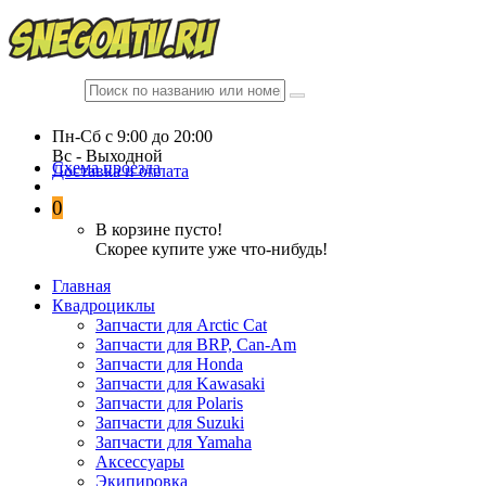
Пн-Сб c 9:00 до 20:00
Вc - Выходной
Схема проезда
Доставка и оплата
0
В корзине пусто!
Скорее купите уже что-нибудь!
Главная
Квадроциклы
Запчасти для Arctic Cat
Запчасти для BRP, Can-Am
Запчасти для Honda
Запчасти для Kawasaki
Запчасти для Polaris
Запчасти для Suzuki
Запчасти для Yamaha
Аксессуары
Экипировка